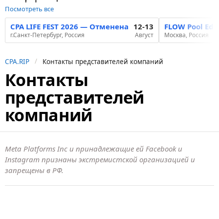
Посмотреть все
CPA LIFE FEST 2026 — Отменена
12-13
FLOW Pool Edi
г.Санкт-Петербург, Россия
Август
Москва, Россия
CPA.RIP
Контакты представителей компаний
Контакты
представителей
компаний
Meta Platforms Inc и принадлежащие ей Facebook и
Instagram признаны экстремистской организацией и
запрещены в РФ.