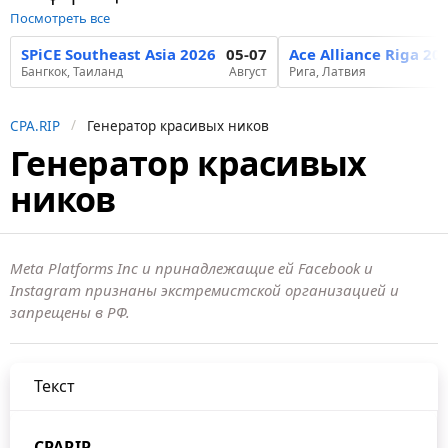
Посмотреть все
SPiCE Southeast Asia 2026
05-07
Ace Alliance Riga 20
Бангкок, Таиланд
Август
Рига, Латвия
CPA.RIP
Генератор красивых ников
Генератор красивых
ников
Meta Platforms Inc и принадлежащие ей Facebook и
Instagram признаны экстремистской организацией и
запрещены в РФ.
Текст