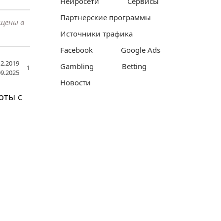
Нейросети
Сервисы
Партнерские программы
ещены в
Источники трафика
Facebook
Google Ads
2.2019
Gambling
Betting
1
9.2025
Новости
оты с