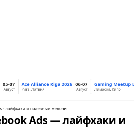
05-07
Ace Alliance Riga 2026
06-07
Gaming Meetup L
Август
Рига, Латвия
Август
Лимасол, Кипр
ds - лайфхаки и полезные мелочи
cebook Ads — лайфхаки и