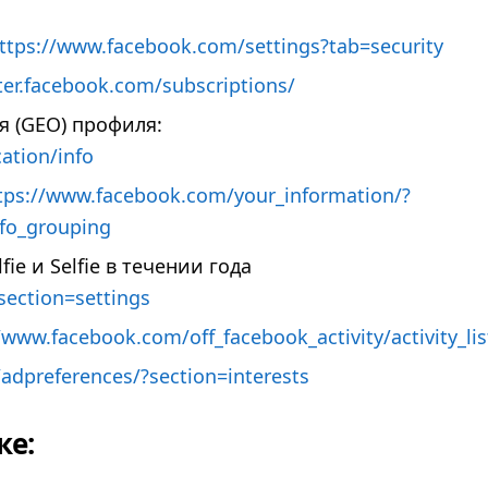
ttps://www.facebook.com/settings?tab=security
ter.facebook.com/subscriptions/
 (GEO) профиля:
ation/info
tps://www.facebook.com/your_information/?
nfo_grouping
e и Selfie в течении года
section=settings
/www.facebook.com/off_facebook_activity/activity_lis
adpreferences/?section=interests
ке: