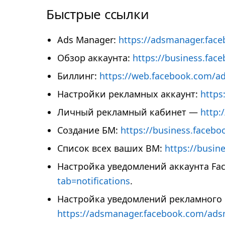
Быстрые ссылки
Ads Manager:
https://adsmanager.fa
Обзор аккаунта:
https://business.fac
Биллинг:
https://web.facebook.com/ad
Настройки рекламных аккаунт:
https
Личный рекламный кабинет —
http
Создание БМ:
https://business.faceb
Список всех ваших BM:
https://busin
Настройка уведомлений аккаунта Fa
tab=notifications
.
Настройка уведомлений рекламного 
https://adsmanager.facebook.com/adsm