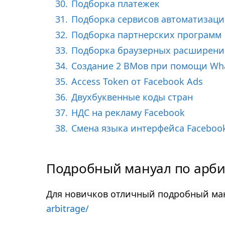
30.
Подборка платежек
31.
Подборка сервисов автоматизац
32.
Подборка партнерских программ
33.
Подборка браузерных расширен
34.
Создание 2 BMов при помощи Wh
35.
Access Token от Facebook Ads
36.
Двухбуквенные коды стран
37.
НДС на рекламу Facebook
38.
Смена языка интерфейса Facebook
Подробный мануал по арби
Для новичков отличный подробный ма
arbitrage/