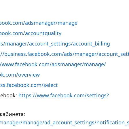
cebook.com/adsmanager/manage
ebook.com/accountquality
s/manager/account_settings/account_billing
://business.facebook.com/ads/manager/account_sett
://www.facebook.com/adsmanager/manage/
ook.com/overview
ess.facebook.com/select
cebook:
https://www.facebook.com/settings?
кабинета:
anager/manage/ad_account_settings/notification_s