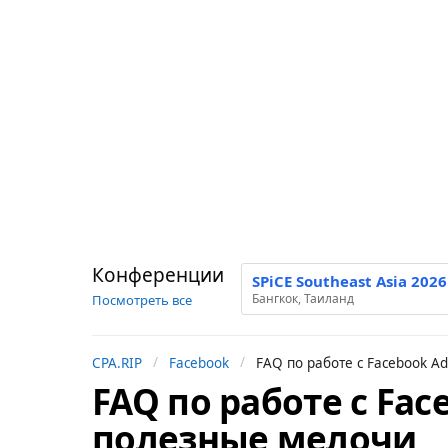
Конференции
SPiCE Southeast Asia 2026
Бангкок, Таиланд
Посмотреть все
CPA.RIP
Facebook
FAQ по работе с Facebook A
FAQ по работе с Fa
7
л
полезные мелочи