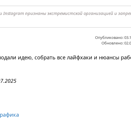
k и Instagram признаны экстремистской организацией и запр
Опубликовано: 03.1
Обновлено: 02.0
одали идею, собрать все лайфхаки и нюансы раб
7.2025
трафика