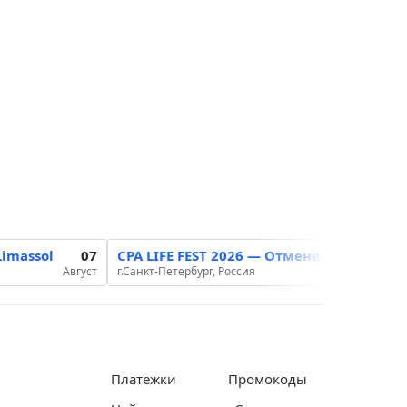
imassol
07
CPA LIFE FEST 2026 — Отменена
12-13
Август
г.Санкт-Петербург, Россия
Август
Платежки
Промокоды