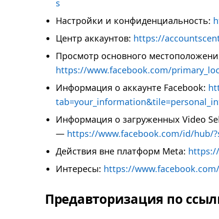
s
Настройки и конфиденциальность:
h
Центр аккаунтов:
https://accountscen
Просмотр основного местоположения
https://www.facebook.com/primary_loc
Информация о аккаунте Facebook:
ht
tab=your_information&tile=personal_i
Информация о загруженных Video Selfi
—
https://www.facebook.com/id/hub/?
Действия вне платформ Meta:
https:/
Интересы:
https://www.facebook.com/
Предавторизация по ссыл