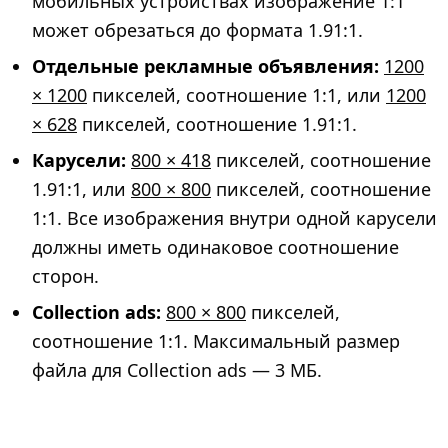
мобильных устройствах изображение 1:1
может обрезаться до формата 1.91:1.
Отдельные рекламные объявления:
1200
× 1200
пикселей, соотношение 1:1, или
1200
× 628
пикселей, соотношение 1.91:1.
Карусели:
800 × 418
пикселей, соотношение
1.91:1, или
800 × 800
пикселей, соотношение
1:1. Все изображения внутри одной карусели
должны иметь одинаковое соотношение
сторон.
Collection ads:
800 × 800
пикселей,
соотношение 1:1. Максимальный размер
файла для Collection ads — 3 МБ.