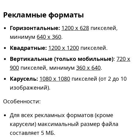
Рекламные форматы
Горизонтальные:
1200 x 628
пикселей,
минимум
640 x 360
.
Квадратные:
1200 x 1200
пикселей.
Вертикальные (только мобильные)
:
720 x
900
пикселей, минимум
360 x 640
.
Карусель:
1080 x 1080
пикселей (от 2 до 10
изображений).
Особенности:
Для всех рекламных форматов (кроме
карусели) максимальный размер файла
составляет 5 МБ.