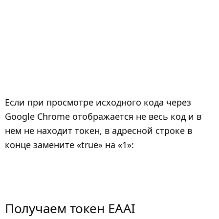
Если при просмотре исходного кода через
Google Chrome отображается не весь код и в
нем не находит токен, в адресной строке в
конце замените «true» на «1»:
Получаем токен EAAI