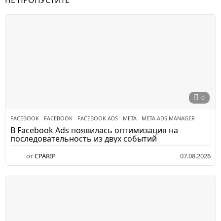
0
FACEBOOK
FACEBOOK
,
FACEBOOK ADS
,
META
,
META ADS MANAGER
В Facebook Ads появилась оптимизация на
последовательность из двух событий
от
CPARIP
07.08.2026