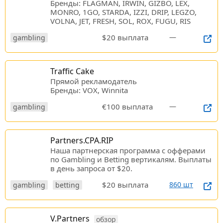
Бренды: FLAGMAN, IRWIN, GIZBO, LEX,
MONRO, 1GO, STARDA, IZZI, DRIP, LEGZO,
VOLNA, JET, FRESH, SOL, ROX, FUGU, RIS
$20 выплата
—
gambling
Traffic Cake
Прямой рекламодатель
Бренды: VOX, Winnita
€100 выплата
—
gambling
Partners.CPA.RIP
Наша партнерская программа c офферами
по Gambling и Betting вертикалям. Выплаты
в день запроса от $20.
$20 выплата
860 шт
gambling
betting
V.Partners
обзор