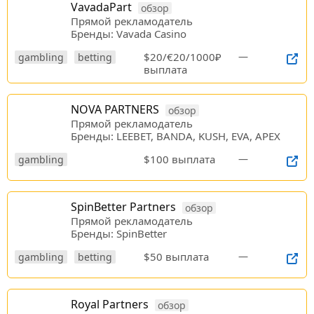
VavadaPart
обзор
Прямой рекламодатель
Бренды: Vavada Casino
$20/€20/1000₽
—
gambling
betting
выплата
NOVA PARTNERS
обзор
Прямой рекламодатель
Бренды: LEEBET, BANDA, KUSH, EVA, APEX
$100 выплата
—
gambling
SpinBetter Partners
обзор
Прямой рекламодатель
Бренды: SpinBetter
$50 выплата
—
gambling
betting
Royal Partners
обзор