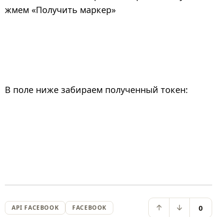
жмем «Получить маркер»
В поле ниже забираем полученный токен:
0
API FACEBOOK
FACEBOOK