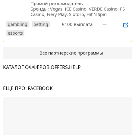
Прямой рекламодатель
Бренды: Vegas, ICE Casino, VERDE Casino, FS
Casino, Fiery Play, Slotoro, Hit’N’Spin
€100 выплата
—
gambling
betting
esports
Все партнерские программы
КАТАЛОГ ОФФЕРОВ OFFERS.HELP
ЕЩЕ ПРО:
FACEBOOK