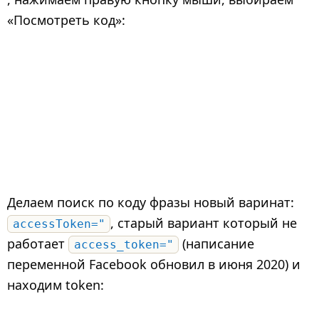
«Посмотреть код»:
Делаем поиск по коду фразы новый варинат:
, старый вариант который не
accessToken="
работает
(написание
access_token="
переменной Facebook обновил в июня 2020) и
находим token: