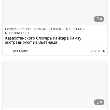
0
НОВОСТИ
БЛОГЕР
,
ВЬЕТНАМ
,
КАЗАХСТАН
,
МОШЕННИКИ
,
МОШЕННИЧЕСТВО
Казахстанского блогера Кайсара Камзу
экстрадируют из Вьетнама
от
CPARIP
06.08.2026
0