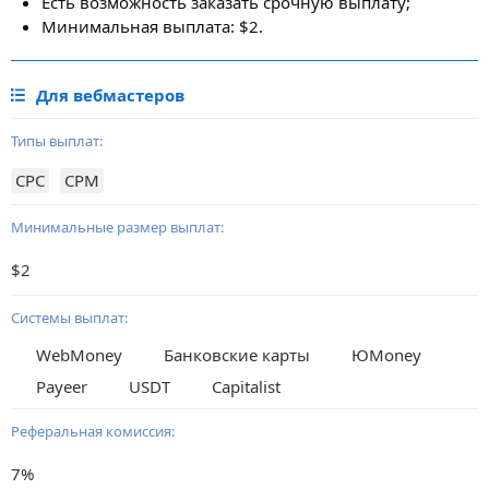
Есть возможность заказать срочную выплату;
Минимальная выплата: $2.
Для вебмастеров
Типы выплат:
CPC
CPM
Минимальные размер выплат:
$2
Системы выплат:
WebMoney
Банковские карты
ЮMoney
Payeer
USDT
Capitalist
Реферальная комиссия:
7%