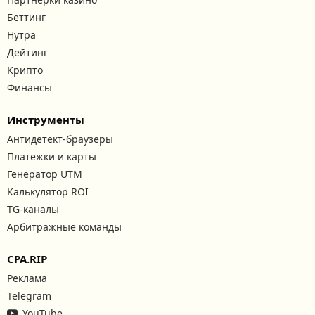
Беттинг
Нутра
Дейтинг
Крипто
Финансы
Инструменты
Антидетект-браузеры
Платёжки и карты
Генератор UTM
Калькулятор ROI
TG-каналы
Арбитражные команды
CPA.RIP
Реклама
Telegram
YouTube