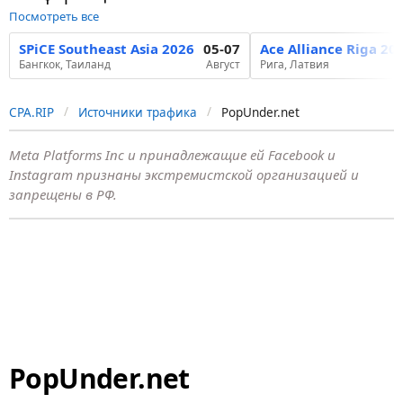
Посмотреть все
SPiCE Southeast Asia 2026
05-07
Ace Alliance Riga 20
Бангкок, Таиланд
Август
Рига, Латвия
CPA.RIP
Источники трафика
PopUnder.net
Meta Platforms Inc и принадлежащие ей Facebook и
Instagram признаны экстремистской организацией и
запрещены в РФ.
PopUnder.net