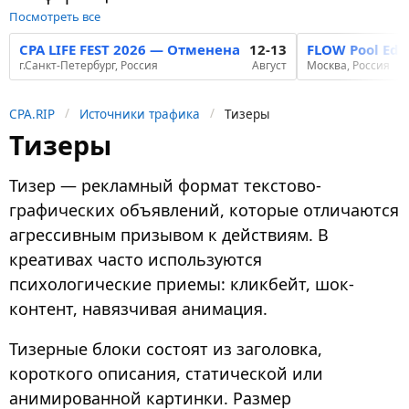
Посмотреть все
CPA LIFE FEST 2026 — Отменена
12-13
FLOW Pool Edi
г.Санкт-Петербург, Россия
Август
Москва, Россия
CPA.RIP
Источники трафика
Тизеры
Тизеры
Тизер — рекламный формат текстово-
графических объявлений, которые отличаются
агрессивным призывом к действиям. В
креативах часто используются
психологические приемы: кликбейт, шок-
контент, навязчивая анимация.
Тизерные блоки состоят из заголовка,
короткого описания, статической или
анимированной картинки. Размер