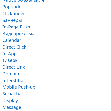
Native объявления
Popunder
Clickunder
Баннеры
In-Page Push
Видеореклама
Calendar
Direct Click
In-App
Тизеры
Direct Link
Domain
Interstitial
Mobile Push-up
Social bar
Display
Message