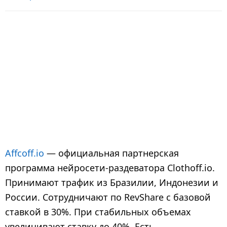
Affcoff.io
— официальная партнерская
программа нейросети-раздеватора Clothoff.io.
Принимают трафик из Бразилии, Индонезии и
России. Сотрудничают по RevShare с базовой
ставкой в 30%. При стабильных объемах
увеличивают ставку до 40%. Есть