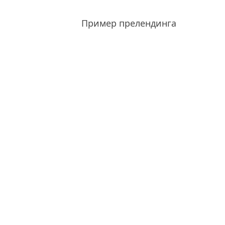
Пример прелендинга