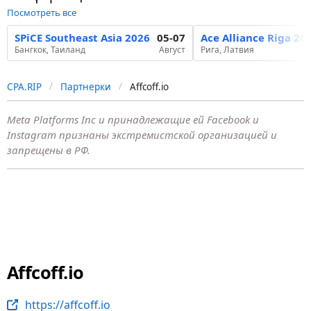
Посмотреть все
SPiCE Southeast Asia 2026
05-07
Ace Alliance Riga 20
Бангкок, Таиланд
Август
Рига, Латвия
CPA.RIP
Партнерки
Affcoff.io
Meta Platforms Inc и принадлежащие ей Facebook и
Instagram признаны экстремистской организацией и
запрещены в РФ.
Affcoff.io
https://affcoff.io