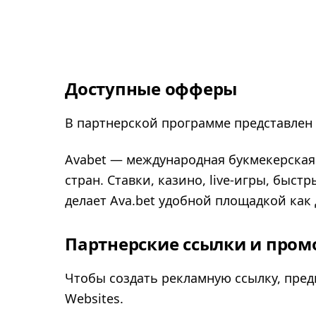
Доступные офферы
В партнерской программе представлен 
Avabet — международная букмекерская
стран. Ставки, казино, live-игры, быс
делает Ava.bet удобной площадкой как 
Партнерские ссылки и про
Чтобы создать рекламную ссылку, пред
Websites.