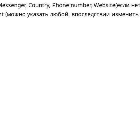
 Messenger, Country, Phone number, Website(если нет
unt (можно указать любой, впоследствии изменить