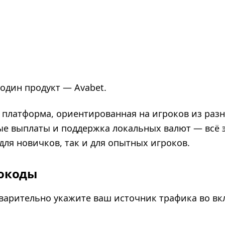
один продукт — Avabet.
 платформа, ориентированная на игроков из раз
трые выплаты и поддержка локальных валют — всё 
для новичков, так и для опытных игроков.
мокоды
варительно укажите ваш источник трафика во вк