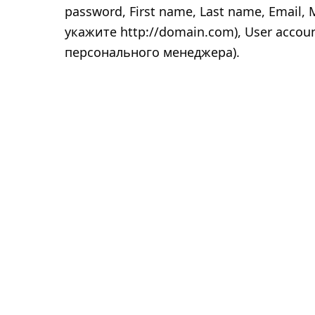
password, First name, Last name, Email,
укажите http://domain.com), User acco
персонального менеджера).