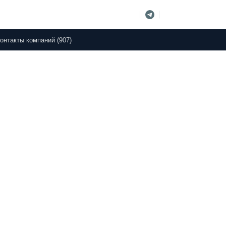
онтакты компаний (907)