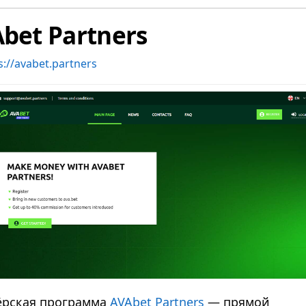
bet Partners
s://avabet.partners
ёрская программа
AVAbet Partners
— прямой