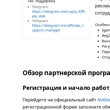
Тех. поддержка
реклам
Telegram:
https://telegram.me/Layla_Affil
сотруд
ate_AVA
Telegram:
Особенн
https://telegram.me/affiliate_s
upport_manager
Igam
Reg2
Высо
Рег
Пер
Отсу
Обзор партнерской програ
Регистрация и начало рабо
Перейдите на официальный сайт
AVAbe
регистрационной форме заполните обяз