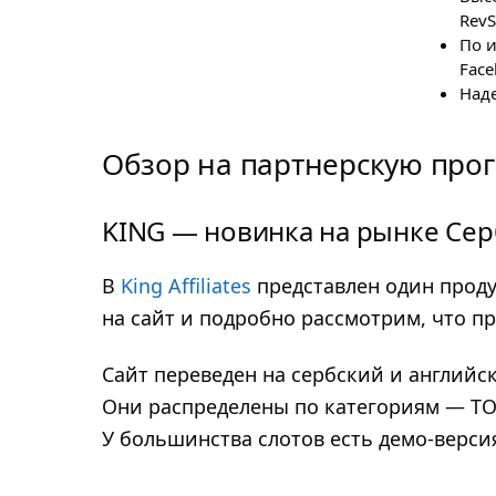
RevS
По 
Face
Над
Обзор на партнерскую прогр
KING — новинка на рынке Се
В
King Affiliates
представлен один проду
на сайт и подробно рассмотрим, что п
Сайт переведен на сербский и английс
Они распределены по категориям — ТОП
У большинства слотов есть демо-верси