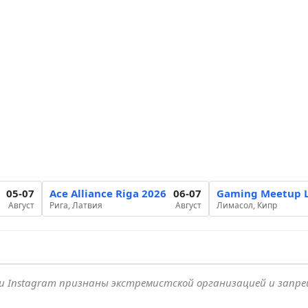
05-07
Ace Alliance Riga 2026
06-07
Gaming Meetup L
Август
Рига, Латвия
Август
Лимасол, Кипр
k и Instagram признаны экстремистской организацией и запр