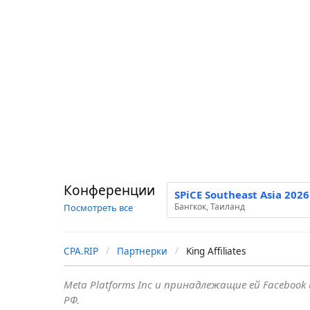
Конференции
SPiCE Southeast Asia 2026
Бангкок, Таиланд
Посмотреть все
CPA.RIP
Партнерки
King Affiliates
Meta Platforms Inc и принадлежащие ей Faceboo
РФ.