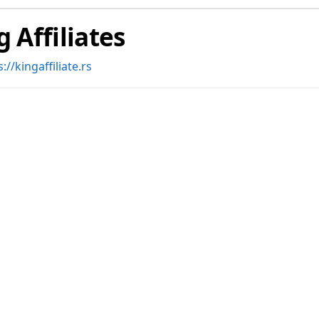
g Affiliates
://kingaffiliate.rs