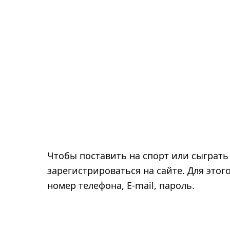
Чтобы поставить на спорт или сыграть
зарегистрироваться на сайте. Для это
номер телефона, E-mail, пароль.