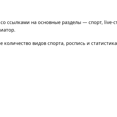
со ссылками на основные разделы — спорт, live-с
виатор.
е количество видов спорта, роспись и статистика