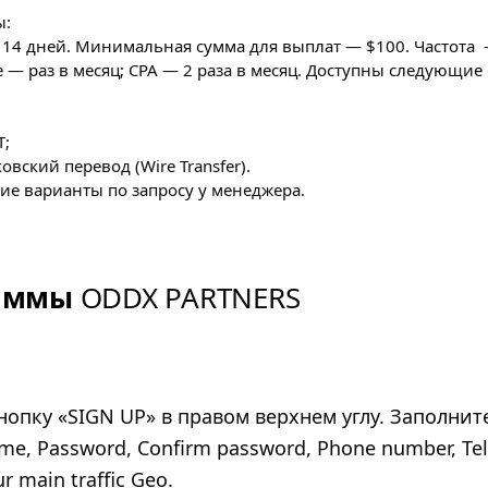
ы:
14 дней. Минимальная сумма для выплат — $100. Частота
e — раз в месяц; CPA — 2 раза в месяц. Доступны следующие
T;
овский перевод (Wire Transfer).
ие варианты по запросу у менеджера.
раммы
ODDX PARTNERS
опку «SIGN UP» в правом верхнем углу. Заполнит
e, Password, Confirm password, Phone number, Te
r main traffic Geo.