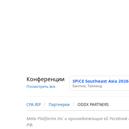
Конференции
SPiCE Southeast Asia 2026
Бангкок, Таиланд
Посмотреть все
CPA.RIP
Партнерки
ODDX PARTNERS
Meta Platforms Inc и принадлежащие ей Faceboo
РФ.