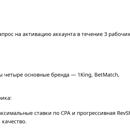
прос на активацию аккаунта в течение 3 рабочи
 четыре основные бренда — 1King, BetMatch,
фика:
: Максимальные ставки по CPA и прогрессивная RevS
 качество.