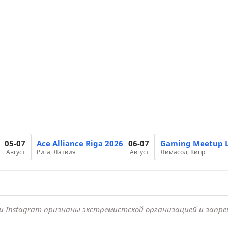
05-07
Ace Alliance Riga 2026
06-07
Gaming Meetup L
Август
Рига, Латвия
Август
Лимасол, Кипр
k и Instagram признаны экстремистской организацией и запр