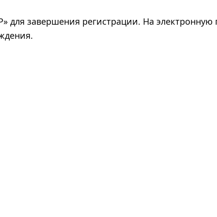
P» для завершения регистрации. На электронную 
ждения.