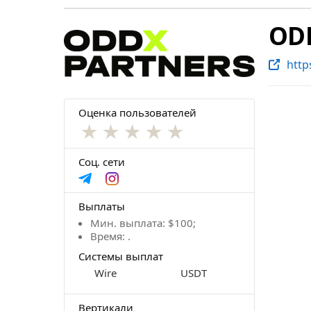
OD
http
Оценка пользователей
★
★
★
★
★
Соц. сети
Выплаты
Мин. выплата: $100;
Время: .
Системы выплат
Wire
USDT
Вертикали