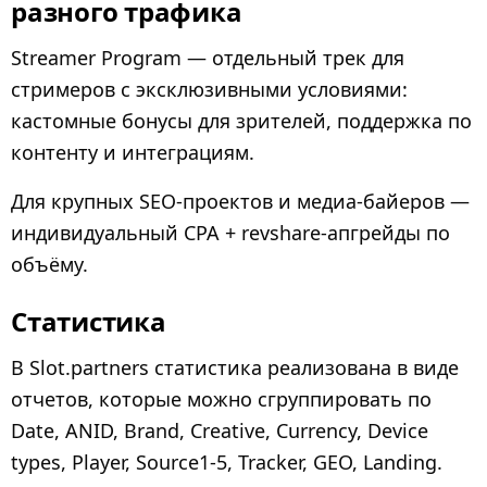
разного трафика
Streamer Program — отдельный трек для
стримеров с эксклюзивными условиями:
кастомные бонусы для зрителей, поддержка по
контенту и интеграциям.
Для крупных SEO-проектов и медиа-байеров —
индивидуальный CPA + revshare-апгрейды по
объёму.
Статистика
В Slot.partners статистика реализована в виде
отчетов, которые можно сгруппировать по
Date, ANID, Brand, Creative, Currency, Device
types, Player, Source1-5, Tracker, GEO, Landing.