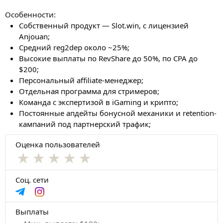
Особенности:
Собственный продукт — Slot.win, с лицензией
Anjouan;
Средний reg2dep около ~25%;
Высокие выплаты по RevShare до 50%, по CPA до
$200;
Персональный affiliate-менеджер;
Отдельная программа для стримеров;
Команда с экспертизой в iGaming и крипто;
Постоянные апдейты бонусной механики и retention-
кампаний под партнерский трафик;
Оценка пользователей
★
★
★
★
★
Соц. сети
Выплаты