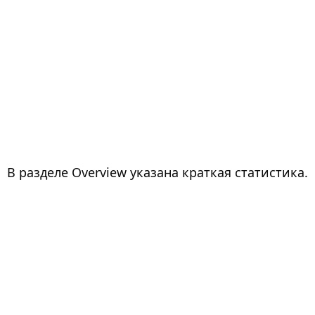
В разделе Overview указана краткая статистика.