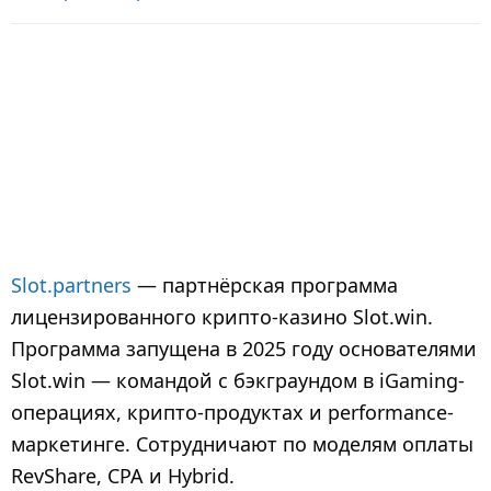
Slot.partners
— партнёрская программа
лицензированного крипто-казино Slot.win.
Программа запущена в 2025 году основателями
Slot.win — командой с бэкграундом в iGaming-
операциях, крипто-продуктах и performance-
маркетинге. Сотрудничают по моделям оплаты
RevShare, CPA и Hybrid.