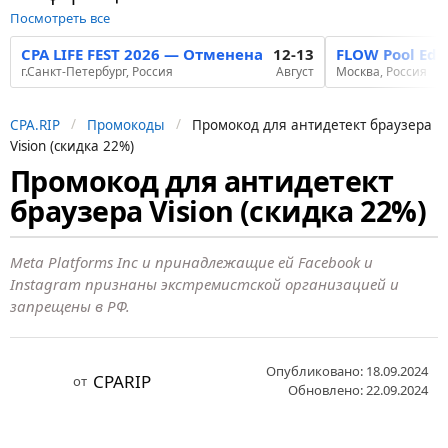
Посмотреть все
CPA LIFE FEST 2026 — Отменена
12-13
FLOW Pool Edi
г.Санкт-Петербург, Россия
Август
Москва, Россия
CPA.RIP
Промокоды
Промокод для антидетект браузера
Vision (скидка 22%)
Промокод для антидетект
2
браузера Vision (скидка 22%)
г
о
д
Meta Platforms Inc и принадлежащие ей Facebook и
Instagram признаны экстремистской организацией и
а
запрещены в РФ.
н
а
з
Опубликовано: 18.09.2024
CPARIP
от
Обновлено: 22.09.2024
а
д