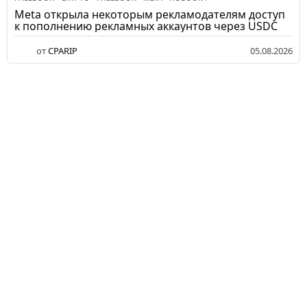
Meta открыла некоторым рекламодателям доступ
к пополнению рекламных аккаунтов через USDC
от
CPARIP
05.08.2026