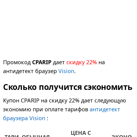
2
г
о
д
а
н
а
з
Промокод
CPARIP
дает
скидку 22%
на
а
антидетект браузер
Vision
.
д
Сколько получится сэкономить
Купон CPARIP на скидку 22% дает следующую
экономию при оплате тарифов
антидетект
браузера
Vision
:
ЦЕНА С