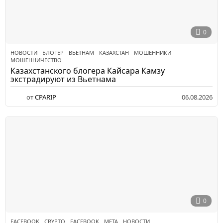
0
НОВОСТИ
БЛОГЕР
,
ВЬЕТНАМ
,
КАЗАХСТАН
,
МОШЕННИКИ
,
МОШЕННИЧЕСТВО
Казахстанского блогера Кайсара Камзу
экстрадируют из Вьетнама
от
CPARIP
06.08.2026
0
FACEBOOK
CRYPTO
,
FACEBOOK
,
META
,
НОВОСТИ