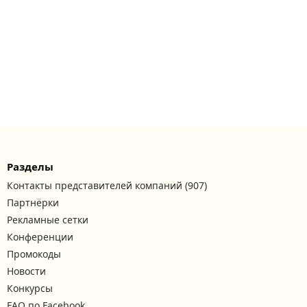
Разделы
Контакты представителей компаний (907)
Партнёрки
Рекламные сетки
Конференции
Промокоды
Новости
Конкурсы
FAQ по Facebook