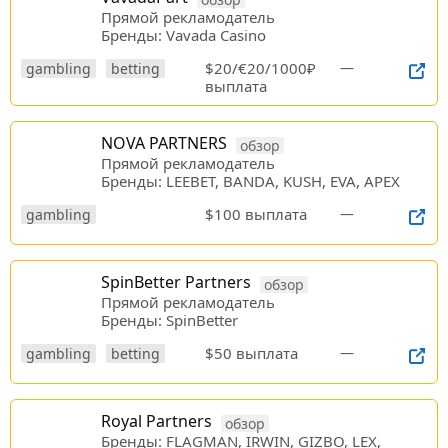
Прямой рекламодатель
Бренды: Vavada Casino
$20/€20/1000₽
—
gambling
betting
выплата
NOVA PARTNERS
обзор
Прямой рекламодатель
Бренды: LEEBET, BANDA, KUSH, EVA, APEX
$100 выплата
—
gambling
SpinBetter Partners
обзор
Прямой рекламодатель
Бренды: SpinBetter
$50 выплата
—
gambling
betting
Royal Partners
обзор
Бренды: FLAGMAN, IRWIN, GIZBO, LEX,