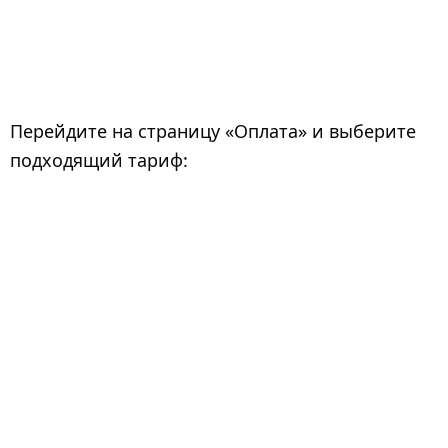
Перейдите на страницу «Оплата» и выберите
подходящий тариф: