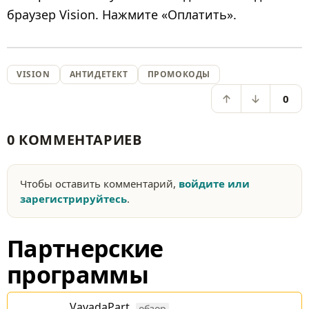
браузер Vision. Нажмите «Оплатить».
VISION
АНТИДЕТЕКТ
ПРОМОКОДЫ
0
0 КОММЕНТАРИЕВ
Чтобы оставить комментарий,
войдите или
зарегистрируйтесь
.
Партнерские
программы
VavadaPart
обзор