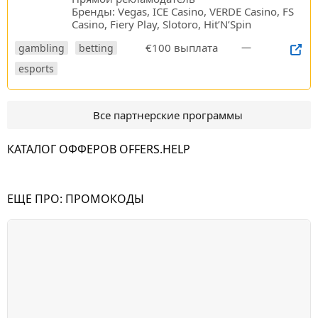
Бренды: Vegas, ICE Casino, VERDE Casino, FS
Casino, Fiery Play, Slotoro, Hit’N’Spin
€100 выплата
—
gambling
betting
esports
Все партнерские программы
КАТАЛОГ ОФФЕРОВ OFFERS.HELP
ЕЩЕ ПРО:
ПРОМОКОДЫ