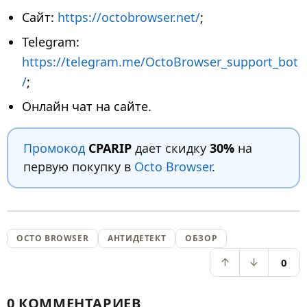
Сайт:
https://octobrowser.net/
;
Telegram:
https://telegram.me/OctoBrowser_support_bot
/
;
Онлайн чат на сайте.
Промокод
CPARIP
дает скидку
30%
на
первую покупку в
Octo Browser
.
OCTO BROWSER
АНТИДЕТЕКТ
ОБЗОР
0
0 КОММЕНТАРИЕВ