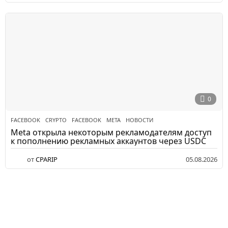
0
FACEBOOK
CRYPTO
,
FACEBOOK
,
META
,
НОВОСТИ
Meta открыла некоторым рекламодателям доступ
к пополнению рекламных аккаунтов через USDC
от
CPARIP
05.08.2026