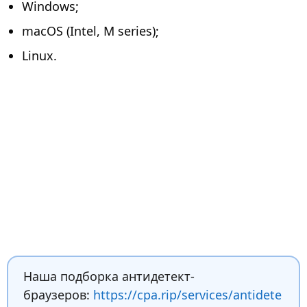
Windows;
macOS (Intel, M series);
Linux.
Наша подборка антидетект-
браузеров:
https://cpa.rip/services/antidete