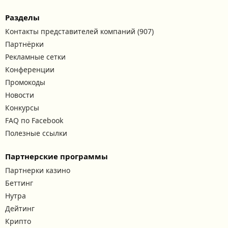
Разделы
Контакты представителей компаний (907)
Партнёрки
Рекламные сетки
Конференции
Промокоды
Новости
Конкурсы
FAQ по Facebook
Полезные ссылки
Партнерские программы
Партнерки казино
Беттинг
Нутра
Дейтинг
Крипто