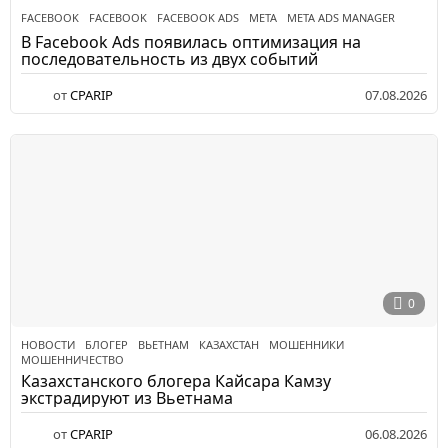
FACEBOOK
FACEBOOK
,
FACEBOOK ADS
,
META
,
META ADS MANAGER
В Facebook Ads появилась оптимизация на
последовательность из двух событий
от
CPARIP
07.08.2026
0
НОВОСТИ
БЛОГЕР
,
ВЬЕТНАМ
,
КАЗАХСТАН
,
МОШЕННИКИ
,
МОШЕННИЧЕСТВО
Казахстанского блогера Кайсара Камзу
экстрадируют из Вьетнама
от
CPARIP
06.08.2026