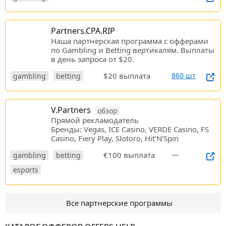
Partners.CPA.RIP
Наша партнерская программа c офферами
по Gambling и Betting вертикалям. Выплаты
в день запроса от $20.
$20 выплата
860 шт
gambling
betting
V.Partners
обзор
Прямой рекламодатель
Бренды: Vegas, ICE Casino, VERDE Casino, FS
Casino, Fiery Play, Slotoro, Hit’N’Spin
€100 выплата
—
gambling
betting
esports
Все партнерские программы