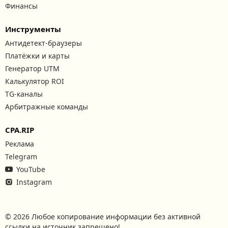
Финансы
Инструменты
Антидетект-браузеры
Платёжки и карты
Генератор UTM
Калькулятор ROI
TG-каналы
Арбитражные команды
CPA.RIP
Реклама
Telegram
YouTube
Instagram
© 2026 Любое копирование информации без активной
ссылки на источник запрещено!