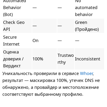
Automated
No
Behavior
—
—
automated
(Bot)
behavior
Check Geo
Green
—
—
API
(Пройдено)
Secure
On
—
—
Internet
Оценка
Trustwo
доверия /
100%
Inconsistent
rthy
Вердикт
Уникальность проверили в сервисе
Whoer
,
результат — маскировка 100%, утечек DNS не
обнаружено, а провайдер и местоположение
соответствуют выбранному профилю.