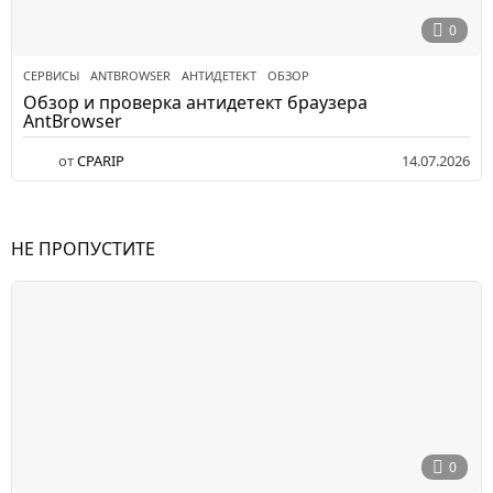
0
СЕРВИСЫ
ANTBROWSER
,
АНТИДЕТЕКТ
,
ОБЗОР
Обзор и проверка антидетект браузера
AntBrowser
от
CPARIP
14.07.2026
НЕ ПРОПУСТИТЕ
0