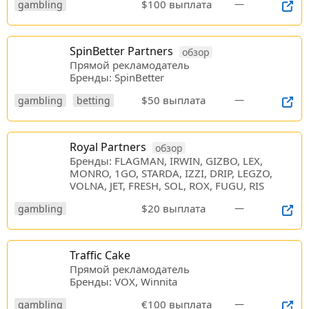
$100 выплата
—
gambling
SpinBetter Partners
обзор
Прямой рекламодатель
Бренды: SpinBetter
$50 выплата
—
gambling
betting
Royal Partners
обзор
Бренды: FLAGMAN, IRWIN, GIZBO, LEX,
MONRO, 1GO, STARDA, IZZI, DRIP, LEGZO,
VOLNA, JET, FRESH, SOL, ROX, FUGU, RIS
$20 выплата
—
gambling
Traffic Cake
Прямой рекламодатель
Бренды: VOX, Winnita
€100 выплата
—
gambling