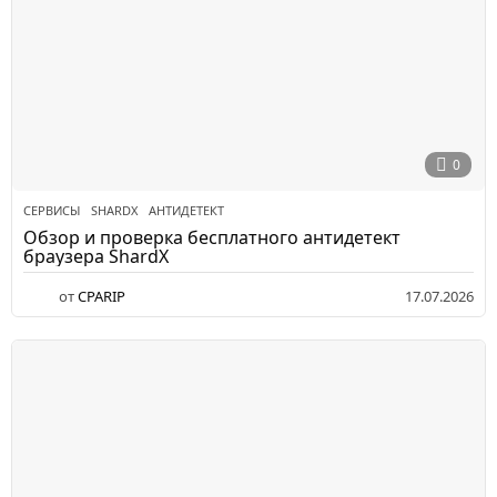
0
СЕРВИСЫ
SHARDX
,
АНТИДЕТЕКТ
Обзор и проверка бесплатного антидетект
браузера ShardX
от
CPARIP
17.07.2026