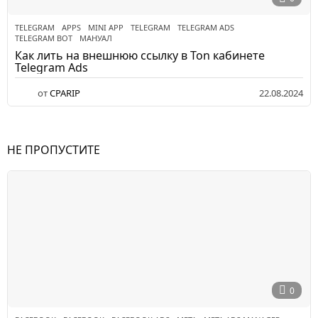
TELEGRAM
APPS
,
MINI APP
,
TELEGRAM
,
TELEGRAM ADS
,
TELEGRAM BOT
,
МАНУАЛ
Как лить на внешнюю ссылку в Ton кабинете
Telegram Ads
от
CPARIP
22.08.2024
НЕ ПРОПУСТИТЕ
0