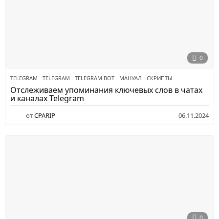
0
TELEGRAM
TELEGRAM
,
TELEGRAM BOT
,
МАНУАЛ
,
СКРИПТЫ
Отслеживаем упоминания ключевых слов в чатах
и каналах Telegram
от
CPARIP
06.11.2024
0