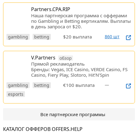
Partners.CPA.RIP
Наша партнерская программа c офферами
по Gambling и Betting вертикалям. Выплаты
в день запроса от $20.
$20 выплата
860 шт
gambling
betting
V.Partners
обзор
Прямой рекламодатель
Бренды: Vegas, ICE Casino, VERDE Casino, FS
Casino, Fiery Play, Slotoro, Hit’N’Spin
€100 выплата
—
gambling
betting
esports
Все партнерские программы
КАТАЛОГ ОФФЕРОВ OFFERS.HELP