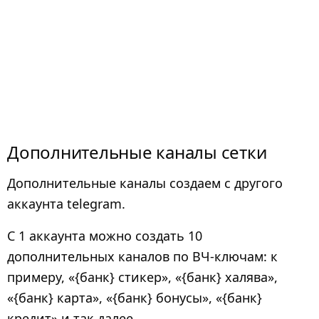
Дополнительные каналы сетки
Дополнительные каналы создаем с другого
аккаунта telegram.
С 1 аккаунта можно создать 10
дополнительных каналов по ВЧ-ключам: к
примеру, «{банк} стикер», «{банк} халява»,
«{банк} карта», «{банк} бонусы», «{банк}
кредит» и так далее.