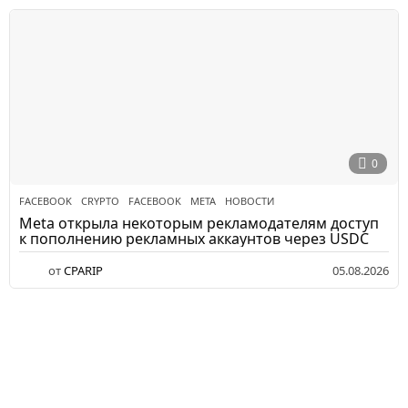
0
FACEBOOK
CRYPTO
,
FACEBOOK
,
META
,
НОВОСТИ
Meta открыла некоторым рекламодателям доступ
к пополнению рекламных аккаунтов через USDC
от
CPARIP
05.08.2026