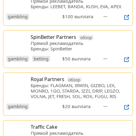
Прямой рекламодатель
Бренды: LEEBET, BANDA, KUSH, EVA, APEX
$100 выплата
—
gambling
SpinBetter Partners
обзор
Прямой рекламодатель
Бренды: SpinBetter
$50 выплата
—
gambling
betting
Royal Partners
обзор
Бренды: FLAGMAN, IRWIN, GIZBO, LEX,
MONRO, 1GO, STARDA, IZZI, DRIP, LEGZO,
VOLNA, JET, FRESH, SOL, ROX, FUGU, RIS
$20 выплата
—
gambling
Traffic Cake
Прямой рекламодатель