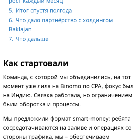
рост каждый месяц
5.
Итог спустя полгода
6.
Что дало партнёрство с холдингом
Baklajan
7.
Что дальше
Как стартовали
Команда, с которой мы объединились, на тот
момент уже лила на Binomo по CPA, фокус был
на Индию. Связка работала, но ограничением
были оборотка и процессы.
Мы предложили формат smart-money: ребята
сосредотачиваются на заливе и операциях со
стороны трафика, мы – обеспечиваем