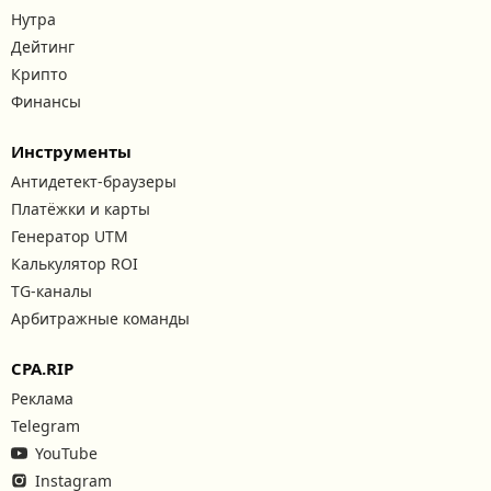
Нутра
Дейтинг
Крипто
Финансы
Инструменты
Антидетект-браузеры
Платёжки и карты
Генератор UTM
Калькулятор ROI
TG-каналы
Арбитражные команды
CPA.RIP
Реклама
Telegram
YouTube
Instagram