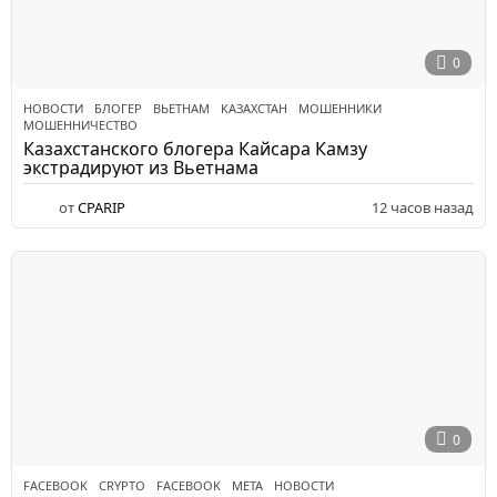
0
НОВОСТИ
БЛОГЕР
,
ВЬЕТНАМ
,
КАЗАХСТАН
,
МОШЕННИКИ
,
МОШЕННИЧЕСТВО
Казахстанского блогера Кайсара Камзу
экстрадируют из Вьетнама
от
CPARIP
12 часов назад
0
FACEBOOK
CRYPTO
,
FACEBOOK
,
META
,
НОВОСТИ