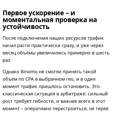
Первое ускорение – и
моментальная проверка на
устойчивость
После подключения наших ресурсов трафик
начал расти практически сразу, и уже через
месяц объёмы увеличились примерно в шесть
раз.
Однако Binomo не смогли принять такой
объём по CPA в выбранном гео, и в один
момент трафик пришлось остановить. Это
классическая ситуация в арбитраже: сильный
рост требует гибкости, и важнее всего в этот
момент – оперативно перестроиться, не теряя