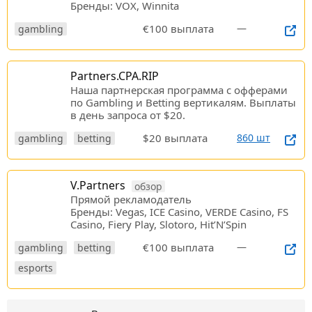
Бренды: VOX, Winnita
€100 выплата
—
gambling
Partners.CPA.RIP
Наша партнерская программа c офферами
по Gambling и Betting вертикалям. Выплаты
в день запроса от $20.
$20 выплата
860 шт
gambling
betting
V.Partners
обзор
Прямой рекламодатель
Бренды: Vegas, ICE Casino, VERDE Casino, FS
Casino, Fiery Play, Slotoro, Hit’N’Spin
€100 выплата
—
gambling
betting
esports