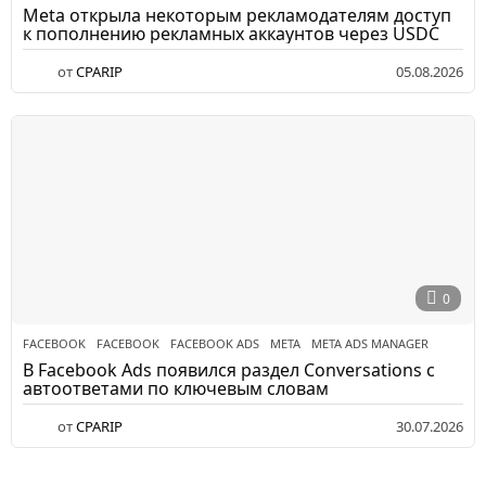
Meta открыла некоторым рекламодателям доступ
к пополнению рекламных аккаунтов через USDC
от
CPARIP
05.08.2026
0
FACEBOOK
FACEBOOK
,
FACEBOOK ADS
,
META
,
META ADS MANAGER
В Facebook Ads появился раздел Conversations с
автоответами по ключевым словам
от
CPARIP
30.07.2026