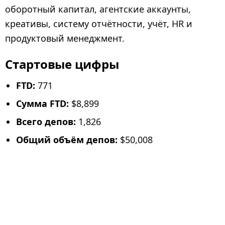
оборотный капитал, агентские аккаунты,
креативы, систему отчётности, учёт, HR и
продуктовый менеджмент.
Стартовые цифры
FTD:
771
Сумма FTD:
$8,899
Всего депов:
1,826
Общий объём депов:
$50,008