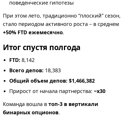
поведенческие гипотезы
При этом лето, традиционно “плоский” сезон,
стало периодом активного роста – в среднем
+50% FTD ежемесячно
.
Итог спустя полгода
FTD:
8,142
Всего депов:
18,383
Общий объем депов:
$1,466,382
Прирост от начала партнерства:
~x30
Команда вошла в
топ-3 в вертикали
бинарных опционов
.