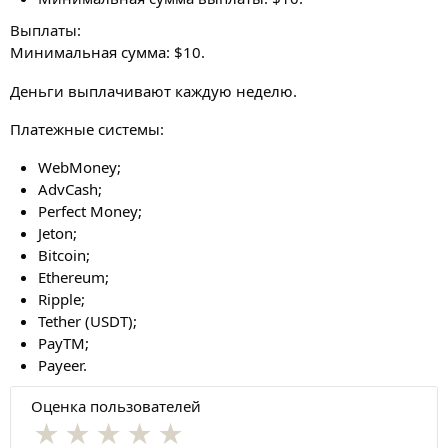
Выплаты:
Минимальная сумма: $10.
Деньги выплачивают каждую неделю.
Платежные системы:
WebMoney;
AdvCash;
Perfect Money;
Jeton;
Bitcoin;
Ethereum;
Ripple;
Tether (USDT);
PayTM;
Payeer.
Оценка пользователей
★
★
★
★
★