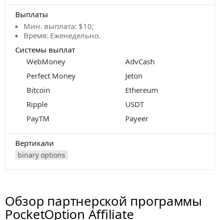
Выплаты
Мин. выплата: $10;
Время: Еженедельно.
Системы выплат
WebMoney
AdvCash
Perfect Money
Jeton
Bitcoin
Ethereum
Ripple
USDT
PayTM
Payeer
Вертикали
binary options
Обзор партнерской программы
PocketOption Affiliate