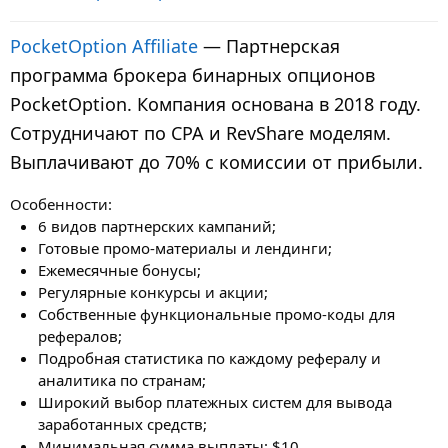
PocketOption Affiliate
— Партнерская
программа брокера бинарных опционов
PocketOption. Компания основана в 2018 году.
Сотрудничают по CPA и RevShare моделям.
Выплачивают до 70% с комиссии от прибыли.
Особенности:
6 видов партнерских кампаний;
Готовые промо-материалы и лендинги;
Ежемесячные бонусы;
Регулярные конкурсы и акции;
Собственные функциональные промо-коды для
рефералов;
Подробная статистика по каждому рефералу и
аналитика по странам;
Широкий выбор платежных систем для вывода
заработанных средств;
Минимальная сумма выплаты: $10.