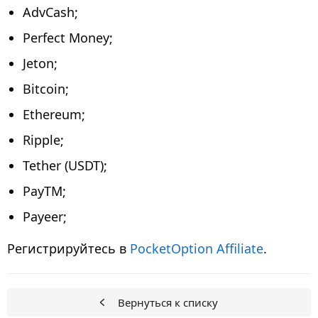
AdvCash;
Perfect Money;
Jeton;
Bitcoin;
Ethereum;
Ripple;
Tether (USDT);
PayTM;
Payeer;
Регистрируйтесь в
PocketOption Affiliate
.
Вернуться к списку