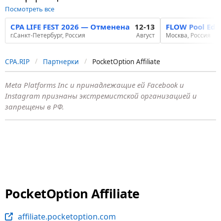
Посмотреть все
CPA LIFE FEST 2026 — Отменена
12-13
FLOW Pool Edi
г.Санкт-Петербург, Россия
Август
Москва, Россия
CPA.RIP
Партнерки
PocketOption Affiliate
Meta Platforms Inc и принадлежащие ей Facebook и
Instagram признаны экстремистской организацией и
запрещены в РФ.
PocketOption Affiliate
affiliate.pocketoption.com