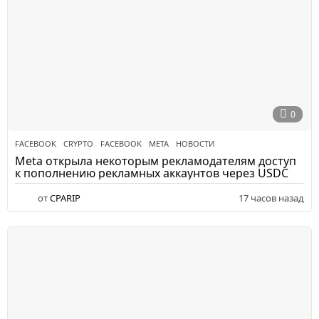
0
FACEBOOK
CRYPTO
,
FACEBOOK
,
META
,
НОВОСТИ
Meta открыла некоторым рекламодателям доступ
к пополнению рекламных аккаунтов через USDC
от
CPARIP
17 часов назад