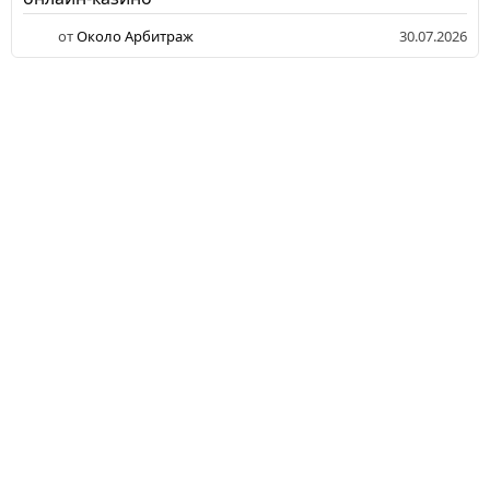
от
Около Арбитраж
30.07.2026