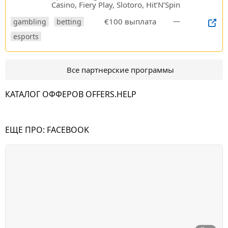
Casino, Fiery Play, Slotoro, Hit’N’Spin
€100 выплата
—
gambling
betting
esports
Все партнерские программы
КАТАЛОГ ОФФЕРОВ OFFERS.HELP
ЕЩЕ ПРО:
FACEBOOK