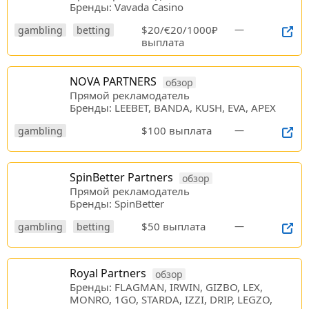
Бренды: Vavada Casino
$20/€20/1000₽
—
gambling
betting
выплата
NOVA PARTNERS
обзор
Прямой рекламодатель
Бренды: LEEBET, BANDA, KUSH, EVA, APEX
$100 выплата
—
gambling
SpinBetter Partners
обзор
Прямой рекламодатель
Бренды: SpinBetter
$50 выплата
—
gambling
betting
Royal Partners
обзор
Бренды: FLAGMAN, IRWIN, GIZBO, LEX,
MONRO, 1GO, STARDA, IZZI, DRIP, LEGZO,