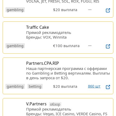
VOLNA, JET, FRESH, SOL, ROX, FUGU, RIS
$20 выплата
—
gambling
Traffic Cake
Прямой рекламодатель
Бренды: VOX, Winnita
€100 выплата
—
gambling
Partners.CPA.RIP
Наша партнерская программа c офферами
по Gambling и Betting вертикалям. Выплаты
в день запроса от $20.
$20 выплата
860 шт
gambling
betting
V.Partners
обзор
Прямой рекламодатель
Бренды: Vegas, ICE Casino, VERDE Casino, FS