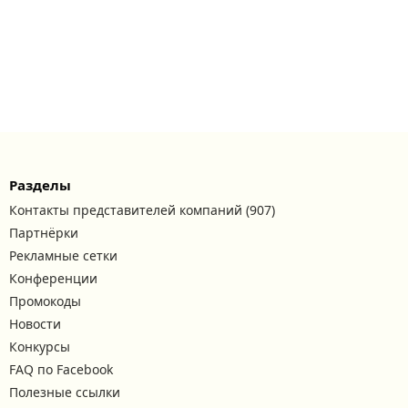
Разделы
Контакты представителей компаний (907)
Партнёрки
Рекламные сетки
Конференции
Промокоды
Новости
Конкурсы
FAQ по Facebook
Полезные ссылки