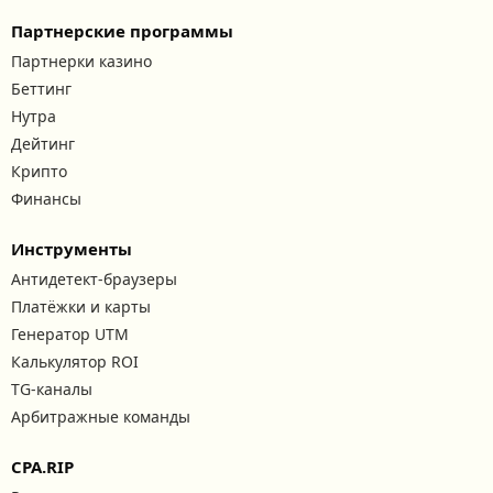
Партнерские программы
Партнерки казино
Беттинг
Нутра
Дейтинг
Крипто
Финансы
Инструменты
Антидетект-браузеры
Платёжки и карты
Генератор UTM
Калькулятор ROI
TG-каналы
Арбитражные команды
CPA.RIP