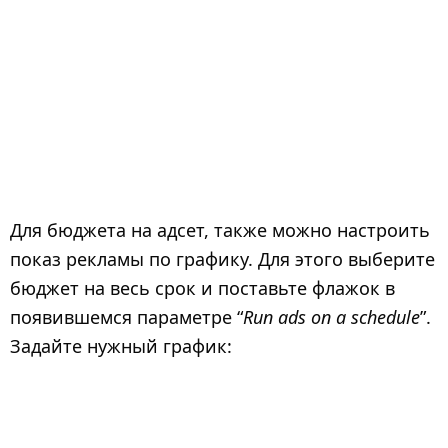
Для бюджета на адсет, также можно настроить
показ рекламы по графику. Для этого выберите
бюджет на весь срок и поставьте флажок в
появившемся параметре “
Run ads on a schedule
”.
Задайте нужный график: