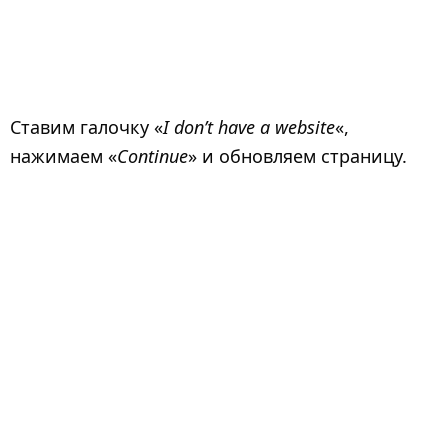
Ставим галочку «
I don’t have a website
«,
нажимаем «
Continue
» и обновляем страницу.