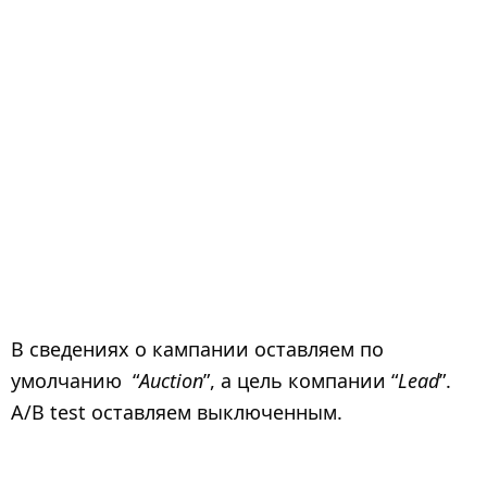
В сведениях о кампании оставляем по
умолчанию
“
Auction
”, а цель компании “
Lead
”.
A/B test оставляем выключенным.