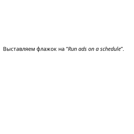
Выставляем флажок на “
Run ads on a schedule
”.