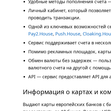
Удобные методы пополнения счета 
Личный кабинет, который позволяет
проводить транзакции.
Одной из ключевых возможностей се
Pay2.House
,
Push.House
,
Cloaking.Hou
Сервис поддерживает счета в нескол
Помимо рекламных площадок, карты м
Обмен валюты без задержек — пользо
валютного счета на другой с помощ
API — сервис предоставляет API для
Информация о картах и ко
Выдают карты европейских банков с бин