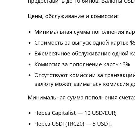
предоставить до 10 бинов. Валюты USD
Цены, обслуживание и комиссии:
Минимальная сумма пополнения карт
Стоимость за выпуск одной карты: $5
Ежемесячное обслуживание одной кар
Комиссия за пополнение карты: 3%
Отсутствуют комиссии за транзакции
валюту может взиматься комиссия до
Минимальная сумма пополнения счета
Через Capitalist — 10 USD/EUR;
Через USDT(TRC20) — 5 USDT.