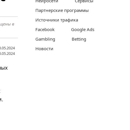
Нейросети
Сервисы
Партнерские программы
Источники трафика
ещены в
Facebook
Google Ads
Gambling
Betting
.05.2024
Новости
.05.2024
ных
х
и.