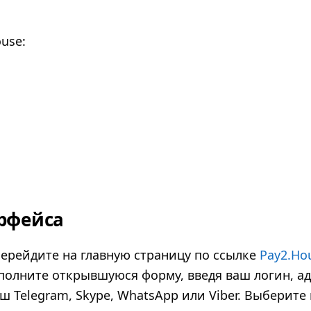
use:
ерфейса
перейдите на главную страницу по ссылке
Pay2.Ho
аполните открывшуюся форму, введя ваш логин, а
ш Telegram, Skype, WhatsApp или Viber. Выберите