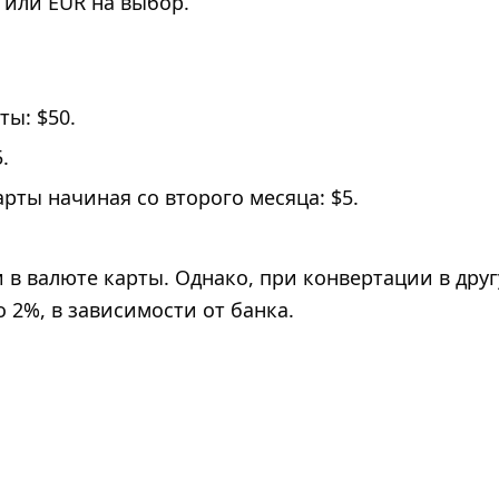
 или EUR на выбор.
ы: $50.
.
ты начиная со второго месяца: $5.
 в валюте карты. Однако, при конвертации в дру
 2%, в зависимости от банка.
: