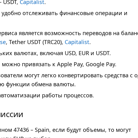
— USDT,
Capitalist
.
 удобно отслеживать финансовые операции и
рвиса является возможность переводов на балан
se
, Tether USDT (TRC20),
Capitalist
.
ьких валютах, включая USD, EUR и USDT.
ожно привязать к Apple Pay, Google Pay.
ватели могут легко конвертировать средства с 
ью функции обмена валюты.
 автоматизации работы процессов.
миссии
ом 47436 – Spain, если будут объемы, то могут