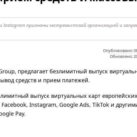
k и Instagram признаны экстремистской организацией и запр
Опубликовано: 08
Обновлено: 20
Group, предлагает безлимитный выпуск виртуаль
вывод средств и прием платежей.
злимитный выпуск виртуальных карт европейски
Facebook, Instagram, Google Ads, TikTok и другим
ogle Pay.