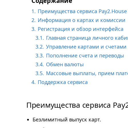
Содержание
д
1.
Преимущества сервиса Pay2.House
2.
Информация о картах и комиссии
3.
Регистрация и обзор интерфейса
3.1.
Главная страница личного каби
3.2.
Управление картами и счетами
3.3.
Пополнение счета и переводы
3.4.
Обмен валюты
3.5.
Массовые выплаты, прием плат
4.
Поддержка сервиса
Преимущества сервиса Pay
Безлимитный выпуск карт.