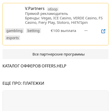
V.Partners
обзор
Прямой рекламодатель
Бренды: Vegas, ICE Casino, VERDE Casino, FS
Casino, Fiery Play, Slotoro, Hit’N’Spin
€100 выплата
—
gambling
betting
esports
Все партнерские программы
КАТАЛОГ ОФФЕРОВ OFFERS.HELP
ЕЩЕ ПРО:
ПЛАТЕЖКИ