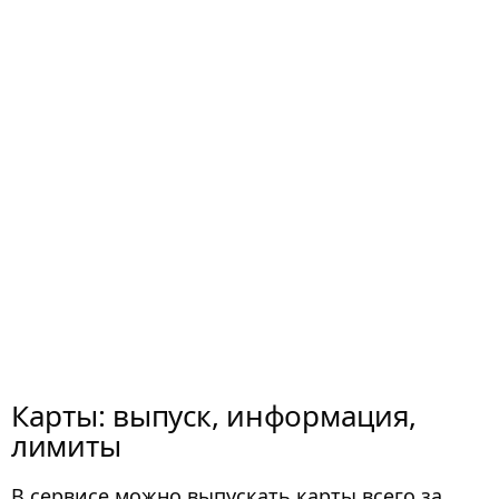
Карты: выпуск, информация,
лимиты
В сервисе можно выпускать карты всего за