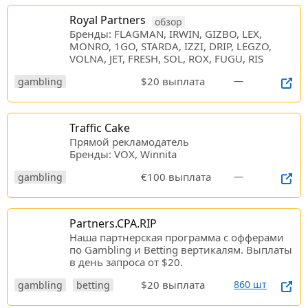
Royal Partners
обзор
Бренды: FLAGMAN, IRWIN, GIZBO, LEX,
MONRO, 1GO, STARDA, IZZI, DRIP, LEGZO,
VOLNA, JET, FRESH, SOL, ROX, FUGU, RIS
$20 выплата
—
gambling
Traffic Cake
Прямой рекламодатель
Бренды: VOX, Winnita
€100 выплата
—
gambling
Partners.CPA.RIP
Наша партнерская программа c офферами
по Gambling и Betting вертикалям. Выплаты
в день запроса от $20.
$20 выплата
860 шт
gambling
betting