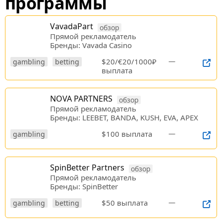
программы
VavadaPart
обзор
Прямой рекламодатель
Бренды: Vavada Casino
$20/€20/1000₽
—
gambling
betting
выплата
NOVA PARTNERS
обзор
Прямой рекламодатель
Бренды: LEEBET, BANDA, KUSH, EVA, APEX
$100 выплата
—
gambling
SpinBetter Partners
обзор
Прямой рекламодатель
Бренды: SpinBetter
$50 выплата
—
gambling
betting