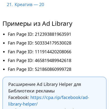
21.
Креатив — 20
Примеры из Ad Library
Fan Page ID: 212393881963591
Fan Page ID: 503334179530028
Fan Page ID: 111914420208066
Fan Page ID: 465819489942618
Fan Page ID: 521860860999728
Расширение Ad Library Helper для
Библиотеки рекламы
Facebook:
https://cpa.rip/facebook/ad-
library-helper/