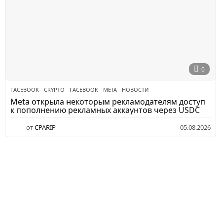
0
FACEBOOK
CRYPTO
,
FACEBOOK
,
META
,
НОВОСТИ
Meta открыла некоторым рекламодателям доступ
к пополнению рекламных аккаунтов через USDC
от
CPARIP
05.08.2026