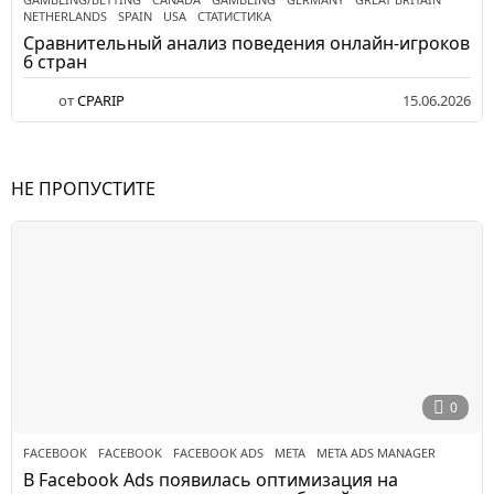
NETHERLANDS
,
SPAIN
,
USA
,
СТАТИСТИКА
Сравнительный анализ поведения онлайн-игроков
6 стран
от
CPARIP
15.06.2026
НЕ ПРОПУСТИТЕ
0
FACEBOOK
FACEBOOK
,
FACEBOOK ADS
,
META
,
META ADS MANAGER
В Facebook Ads появилась оптимизация на