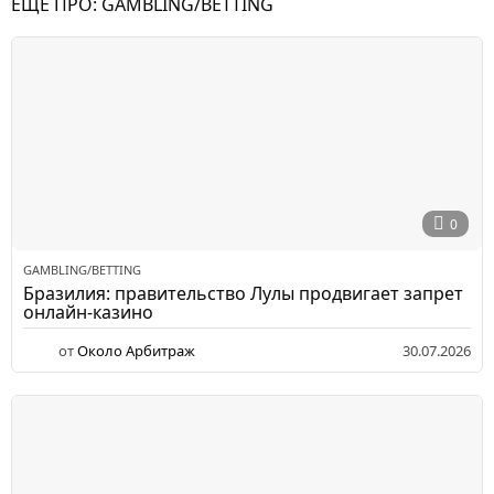
ЕЩЕ ПРО:
GAMBLING/BETTING
0
GAMBLING/BETTING
Бразилия: правительство Лулы продвигает запрет
онлайн-казино
от
Около Арбитраж
30.07.2026