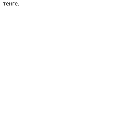
тенге.