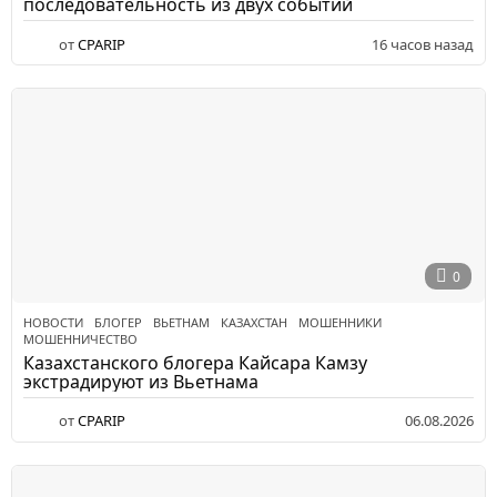
последовательность из двух событий
от
CPARIP
16 часов назад
0
НОВОСТИ
БЛОГЕР
,
ВЬЕТНАМ
,
КАЗАХСТАН
,
МОШЕННИКИ
,
МОШЕННИЧЕСТВО
Казахстанского блогера Кайсара Камзу
экстрадируют из Вьетнама
от
CPARIP
06.08.2026