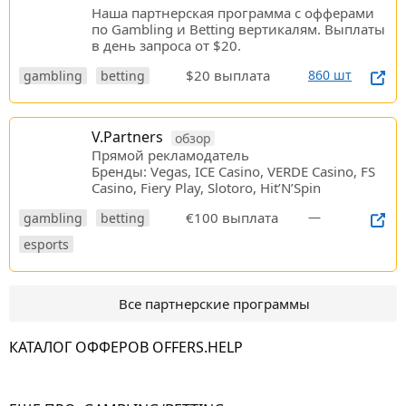
Наша партнерская программа c офферами
по Gambling и Betting вертикалям. Выплаты
в день запроса от $20.
$20 выплата
860 шт
gambling
betting
V.Partners
обзор
Прямой рекламодатель
Бренды: Vegas, ICE Casino, VERDE Casino, FS
Casino, Fiery Play, Slotoro, Hit’N’Spin
€100 выплата
—
gambling
betting
esports
Все партнерские программы
КАТАЛОГ ОФФЕРОВ OFFERS.HELP