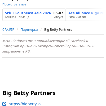
Посмотреть все
SPiCE Southeast Asia 2026
05-07
Ace Alliance Riga 20
Бангкок, Таиланд
Август
Рига, Латвия
CPA.RIP
Партнерки
Big Betty Partners
Meta Platforms Inc и принадлежащие ей Facebook и
Instagram признаны экстремистской организацией и
запрещены в РФ.
Big Betty Partners
https://bigbetty.io