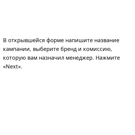
В открывшейся форме напишите название
кампании, выберите бренд и комиссию,
которую вам назначил менеджер. Нажмите
«Next».