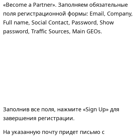
«Become a Partner». Заполняем обязательные
поля регистрационной формы: Email, Company,
Full name, Social Contact, Password, Show
password, Traffic Sources, Main GEOs.
Заполнив все поля, нажмите «Sign Up» для
завершения регистрации.
На указанную почту придет письмо с