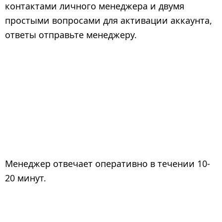
контактами личного менеджера и двумя
простыми вопросами для активации аккаунта,
ответы отправьте менеджеру.
Менеджер отвечает оперативно в течении 10-
20 минут.