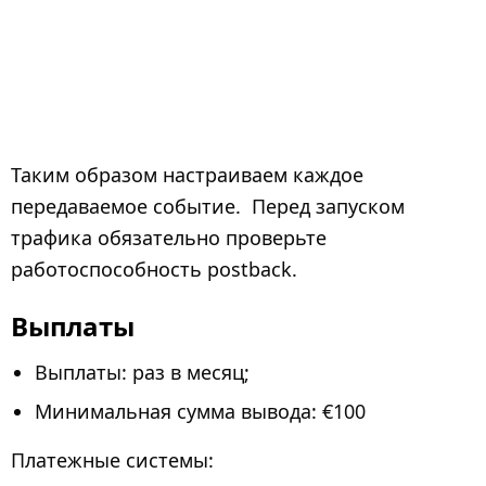
Таким образом настраиваем каждое
передаваемое событие. Перед запуском
трафика обязательно проверьте
работоспособность postback.
Выплаты
Выплаты: раз в месяц;
Минимальная сумма вывода: €100
Платежные системы: