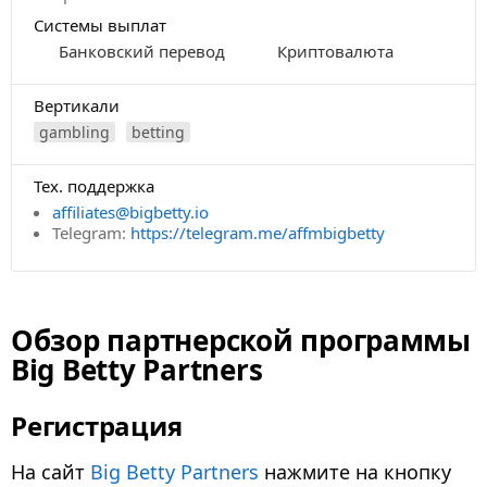
Системы выплат
Банковский перевод
Криптовалюта
Вертикали
gambling
betting
Тех. поддержка
affiliates@bigbetty.io
Telegram:
https://telegram.me/affmbigbetty
Обзор партнерской программы
Big Betty Partners
Регистрация
На сайт
Big Betty Partners
нажмите на кнопку