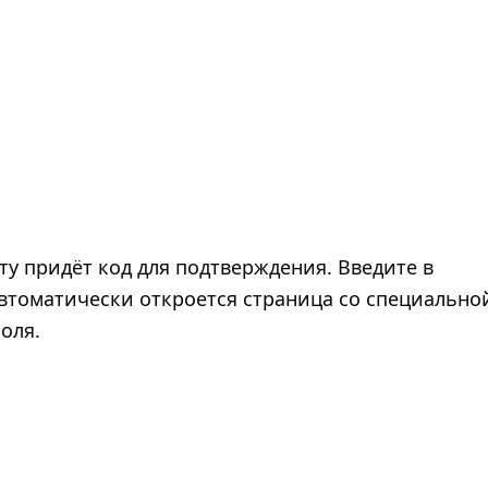
ту придёт код для подтверждения. Введите в
втоматически откроется страница со специально
оля.