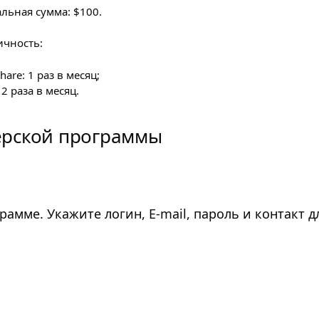
ьная сумма: $100.
чность:
hare: 1 раз в месяц;
 2 раза в месяц.
ёрской программы
амме. Укажите логин, E-mail, пароль и контакт д