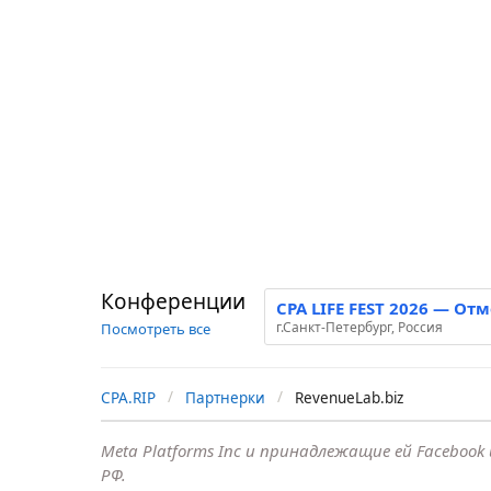
Конференции
CPA LIFE FEST 2026 — От
г.Санкт-Петербург, Россия
Посмотреть все
CPA.RIP
Партнерки
RevenueLab.biz
Meta Platforms Inc и принадлежащие ей Faceboo
РФ.