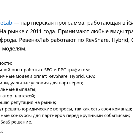
ueLab
— партнёрская программа, работающая в i
На рынке с 2011 года. Принимают любые виды тр
фрода. РевенюЛаб работают по RevShare, Hybrid, 
 моделям.
ости:
шой опыт работы с SEO и РРС трафиком;
ичные модели оплат: RevShare, Hybrid, CPA;
ивидуальные условия для партнёров;
альные выплаты;
гатор платежей;
ошая репутация на рынке;
т решать юридические вопросы, так как есть своя команда;
пные конкурсы для партнёров перед крупными событиями;
 SaaS решение.
ы: