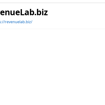
enueLab.biz
s://revenuelab.biz/