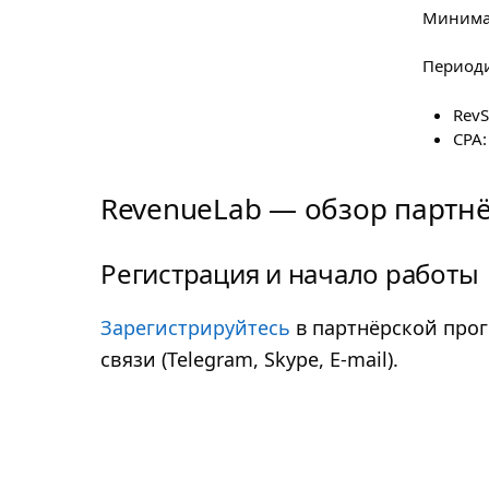
Минимал
Периоди
RevS
CPA:
RevenueLab — обзор партн
Регистрация и начало работы
Зарегистрируйтесь
в партнёрской прогр
связи (Telegram, Skype, E-mail).