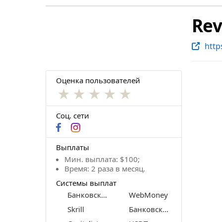
Rev
http
Оценка пользователей
★
★
★
★
★
Соц. сети
Выплаты
Мин. выплата: $100;
Время: 2 раза в месяц.
Системы выплат
Банковские карты
WebMoney
Skrill
Банковский перевод