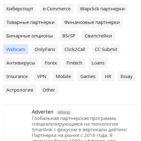
Киберспорт
e-Commerce
Wapclick партнерки
Товарные партнерки
Финансовые партнерки
Бинарные опционы
BS/SP
Свипстейки
Webcam
OnlyFans
Click2Call
CC Submit
Антивирусы
Forex
Fintech
Loans
Insurance
VPN
Mobile
Games
HR
Essay
Астрология
Other
Adverten
обзор
Глобальная партнерская программа,
специализирующаяся на технологии
Smartlink с фокусом в вертикали дейтинг.
Партнерка на рынке с 2016 года. В
арсенале более 1000+ офферов, ряд