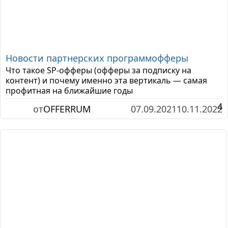
Новости партнерских программ
офферы
Что такое SP-офферы (офферы за подписку на
контент) и почему именно эта вертикаль — самая
профитная на ближайшие годы
4
от
OFFERRUM
07.09.2021
10.11.2022