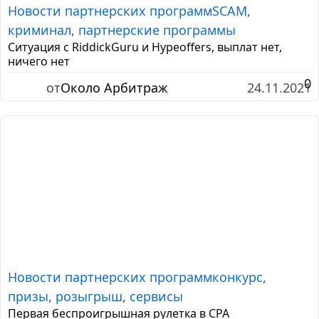
Новости партнерских программ
SCAM
,
криминал
,
партнерские программы
Ситуация с RiddickGuru и Hypeoffers, выплат нет,
ничего нет
0
от
Около Арбитраж
24.11.2021
Новости партнерских программ
конкурс
,
призы
,
розыгрыш
,
сервисы
Первая беспроигрышная рулетка в CPA