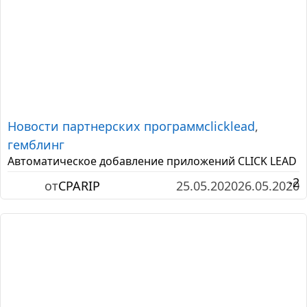
Новости партнерских программ
clicklead
,
гемблинг
Автоматическое добавление приложений CLICK LEAD
-2
от
CPARIP
25.05.2020
26.05.2020