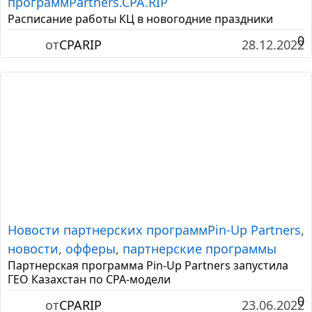
программ
Partners.CPA.RIP
Расписание работы КЦ в новогодние праздники
0
от
CPARIP
28.12.2022
Новости партнерских программ
Pin-Up Partners
,
новости
,
офферы
,
партнерские программы
Партнерская программа Pin-Up Partners запустила
ГЕО Казахстан по CPA-модели
0
от
CPARIP
23.06.2022