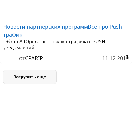
Новости партнерских программ
Все про Push-
трафик
Обзор AdOperator: покупка трафика с PUSH-
уведомлений
-1
от
CPARIP
11.12.2019
Загрузить еще