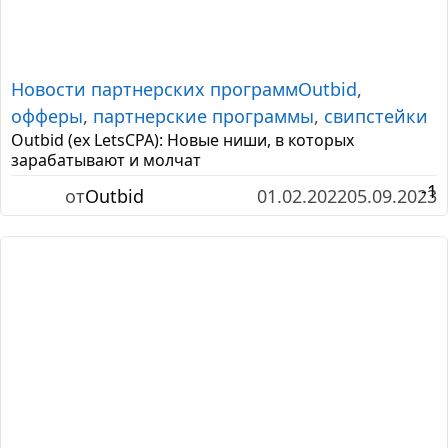
Новости партнерских программ
Outbid
,
офферы
,
партнерские программы
,
свипстейки
Outbid (ex LetsCPA): Новые ниши, в которых
зарабатывают и молчат
-1
от
Outbid
01.02.2022
05.09.2023