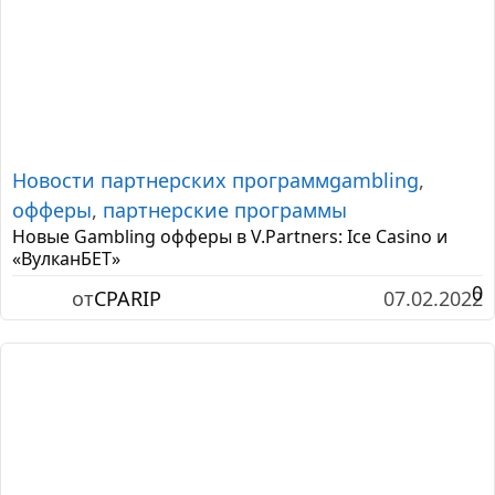
Новости партнерских программ
gambling
,
офферы
,
партнерские программы
Новые Gambling офферы в V.Partners: Ice Casino и
«ВулканБЕТ»
0
от
CPARIP
07.02.2022