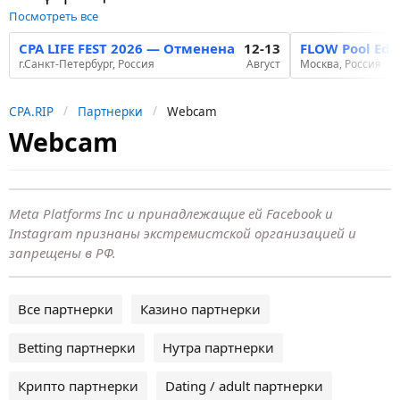
Посмотреть все
CPA LIFE FEST 2026 — Отменена
12-13
FLOW Pool Edi
г.Санкт-Петербург, Россия
Август
Москва, Россия
CPA.RIP
Партнерки
Webcam
Webcam
Meta Platforms Inc и принадлежащие ей Facebook и
Instagram признаны экстремистской организацией и
запрещены в РФ.
Все партнерки
Казино партнерки
Betting партнерки
Нутра партнерки
Крипто партнерки
Dating / adult партнерки