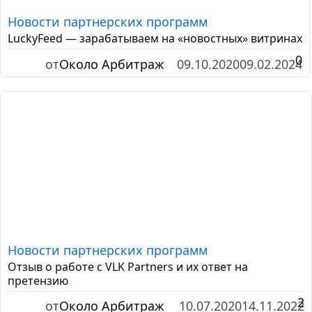
Новости партнерских программ
LuckyFeed — зарабатываем на «новостных» витринах
0
от
Около Арбитраж
09.10.2020
09.02.2024
Новости партнерских программ
Отзыв о работе с VLK Partners и их ответ на
претензию
2
от
Около Арбитраж
10.07.2020
14.11.2022