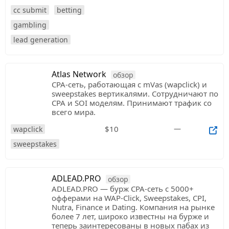
cc submit
betting
gambling
lead generation
Atlas Network
обзор
CPA-сеть, работающая с mVas (wapclick) и
sweepstakes вертикалями. Сотрудничают по
CPA и SOI моделям. Принимают трафик со
всего мира.
$10
—
wapclick
sweepstakes
ADLEAD.PRO
обзор
ADLEAD.PRO — бурж CPA-сеть с 5000+
офферами на WAP-Click, Sweepstakes, CPI,
Nutra, Finance и Dating. Компания на рынке
более 7 лет, широко известны на бурже и
теперь заинтересованы в новых пабах из