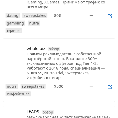
iGaming, XGames. Принимают трафик со
всего мира.
80$
—
dating
sweepstakes
gambling
nutra
xgames
whale.biz
обзор
Прямой рекламодатель с собственной
партнёрской сетью. В каталоге 300+
эксклюзивных офферов под Tier 1-2.
Работают с 2018 года, специализация —
Nutra SS, Nutra Trial, Sweepstakes,
Инфобизнес и др.
$500
—
nutra
sweepstakes
Инфобизнес
LEADS
обзор
Международная мультивертикальная CPA-