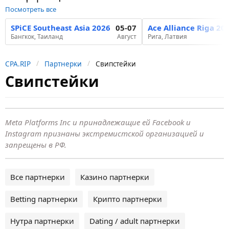
Посмотреть все
SPiCE Southeast Asia 2026
05-07
Ace Alliance Riga 20
Бангкок, Таиланд
Август
Рига, Латвия
CPA.RIP
Партнерки
Свипстейки
Свипстейки
Meta Platforms Inc и принадлежащие ей Facebook и
Instagram признаны экстремистской организацией и
запрещены в РФ.
Все партнерки
Казино партнерки
Betting партнерки
Крипто партнерки
Нутра партнерки
Dating / adult партнерки