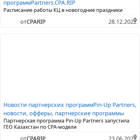
программ
Partners.CPA.RIP
Расписание работы КЦ в новогодние праздники
0
от
CPARIP
28.12.2022
Новости партнерских программ
Pin-Up Partners
,
новости
,
офферы
,
партнерские программы
Партнерская программа Pin-Up Partners запустила
ГЕО Казахстан по CPA-модели
0
от
CPARIP
23.06.2022