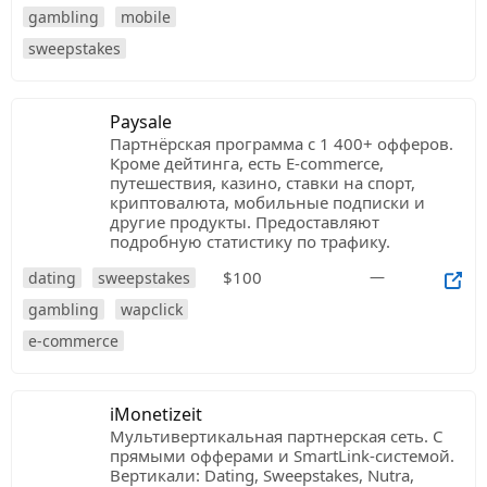
gambling
mobile
sweepstakes
Paysale
Партнёрская программа с 1 400+ офферов.
Кроме дейтинга, есть E-commerce,
путешествия, казино, ставки на спорт,
криптовалюта, мобильные подписки и
другие продукты. Предоставляют
подробную статистику по трафику.
$100
—
dating
sweepstakes
gambling
wapclick
e-commerce
iMonetizeit
Мультивертикальная партнерская сеть. C
прямыми офферами и SmartLink-системой.
Вертикали: Dating, Sweepstakes, Nutra,