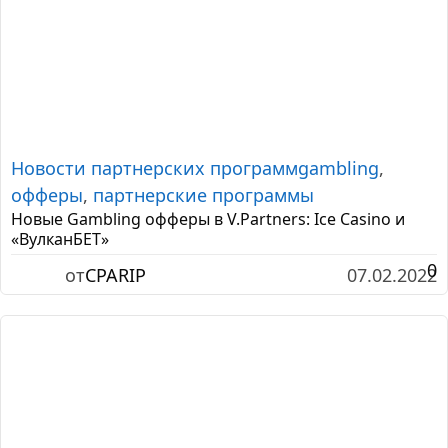
Новости партнерских программ
gambling
,
офферы
,
партнерские программы
Новые Gambling офферы в V.Partners: Ice Casino и
«ВулканБЕТ»
0
от
CPARIP
07.02.2022