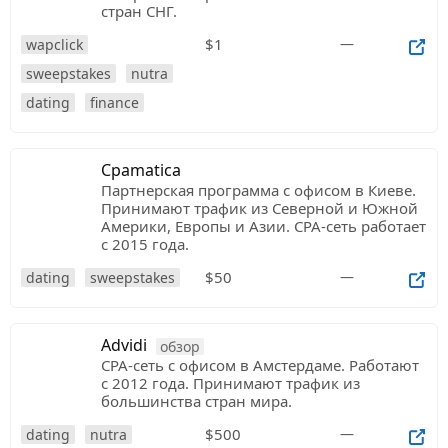
стран СНГ.
$1
—
wapclick
sweepstakes
nutra
dating
finance
Cpamatica
Партнерская программа с офисом в Киеве.
Принимают трафик из Северной и Южной
Америки, Европы и Азии. CPA-сеть работает
с 2015 года.
$50
—
dating
sweepstakes
Advidi
обзор
CPA-сеть с офисом в Амстердаме. Работают
с 2012 года. Принимают трафик из
большинства стран мира.
$500
—
dating
nutra