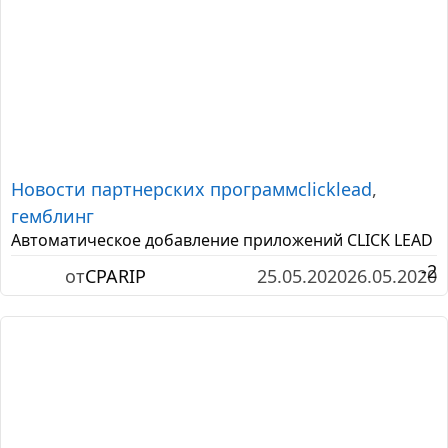
Новости партнерских программ
clicklead
,
гемблинг
Автоматическое добавление приложений CLICK LEAD
-2
от
CPARIP
25.05.2020
26.05.2020