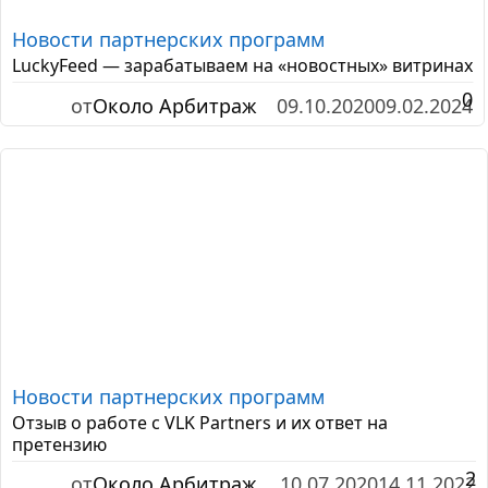
Новости партнерских программ
LuckyFeed — зарабатываем на «новостных» витринах
0
от
Около Арбитраж
09.10.2020
09.02.2024
Новости партнерских программ
Отзыв о работе с VLK Partners и их ответ на
претензию
2
от
Около Арбитраж
10.07.2020
14.11.2022