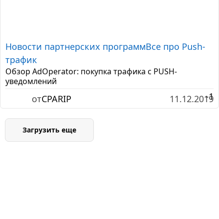
Новости партнерских программ
Все про Push-
трафик
Обзор AdOperator: покупка трафика с PUSH-
уведомлений
-1
от
CPARIP
11.12.2019
Загрузить еще