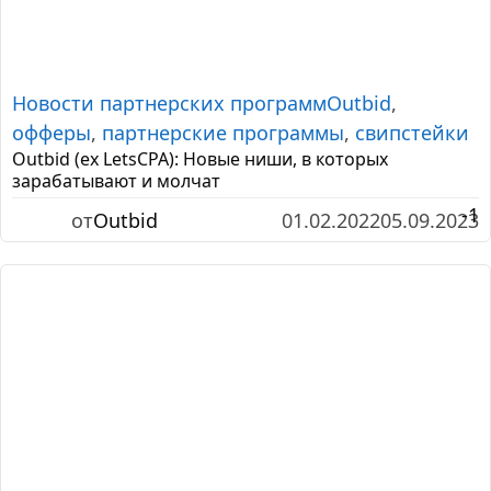
Новости партнерских программ
Outbid
,
офферы
,
партнерские программы
,
свипстейки
Outbid (ex LetsCPA): Новые ниши, в которых
зарабатывают и молчат
-1
от
Outbid
01.02.2022
05.09.2023