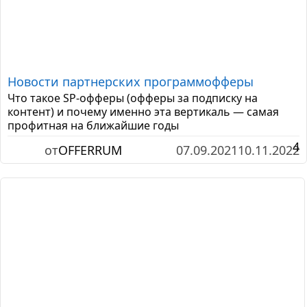
Новости партнерских программ
офферы
Что такое SP-офферы (офферы за подписку на
контент) и почему именно эта вертикаль — самая
профитная на ближайшие годы
4
от
OFFERRUM
07.09.2021
10.11.2022