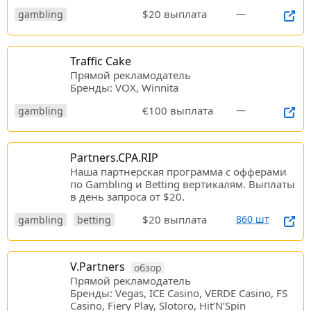
$20 выплата
—
gambling
Traffic Cake
Прямой рекламодатель
Бренды: VOX, Winnita
€100 выплата
—
gambling
Partners.CPA.RIP
Наша партнерская программа c офферами
по Gambling и Betting вертикалям. Выплаты
в день запроса от $20.
$20 выплата
860 шт
gambling
betting
V.Partners
обзор
Прямой рекламодатель
Бренды: Vegas, ICE Casino, VERDE Casino, FS
Casino, Fiery Play, Slotoro, Hit’N’Spin