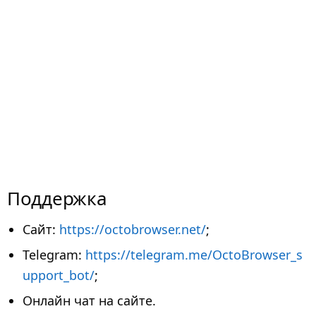
Поддержка
Сайт:
https://octobrowser.net/
;
Telegram:
https://telegram.me/OctoBrowser_s
upport_bot/
;
Онлайн чат на сайте.