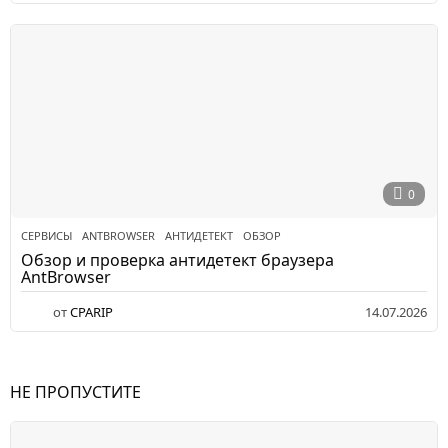
0
СЕРВИСЫ
ANTBROWSER
,
АНТИДЕТЕКТ
,
ОБЗОР
Обзор и проверка антидетект браузера
AntBrowser
от
CPARIP
14.07.2026
НЕ ПРОПУСТИТЕ