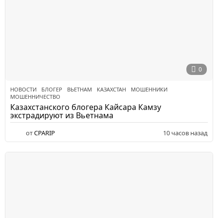
0
НОВОСТИ
БЛОГЕР
,
ВЬЕТНАМ
,
КАЗАХСТАН
,
МОШЕННИКИ
,
МОШЕННИЧЕСТВО
Казахстанского блогера Кайсара Камзу
экстрадируют из Вьетнама
от
CPARIP
10 часов назад