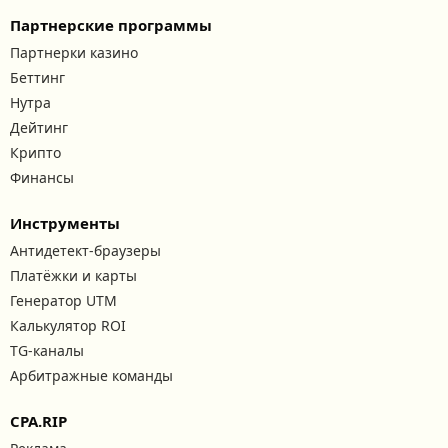
Партнерские программы
Партнерки казино
Беттинг
Нутра
Дейтинг
Крипто
Финансы
Инструменты
Антидетект-браузеры
Платёжки и карты
Генератор UTM
Калькулятор ROI
TG-каналы
Арбитражные команды
CPA.RIP