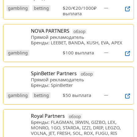
$20/€20/1000₽
—
gambling
betting
выплата
NOVA PARTNERS
обзор
Прямой рекламодатель
Бренды: LEEBET, BANDA, KUSH, EVA, APEX
$100 выплата
—
gambling
SpinBetter Partners
обзор
Прямой рекламодатель
Бренды: SpinBetter
$50 выплата
—
gambling
betting
Royal Partners
обзор
Бренды: FLAGMAN, IRWIN, GIZBO, LEX,
MONRO, 1GO, STARDA, IZZI, DRIP, LEGZO,
VOLNA, JET, FRESH, SOL, ROX, FUGU, RIS