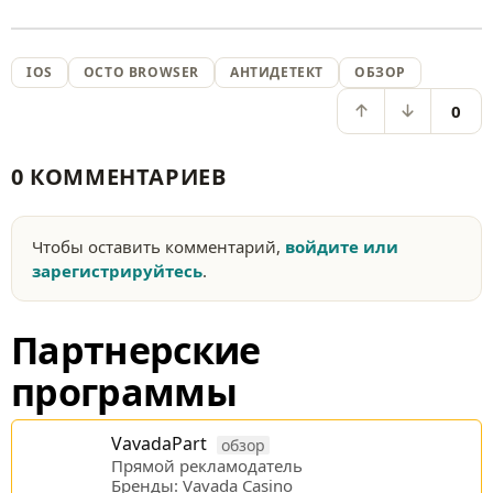
IOS
OCTO BROWSER
АНТИДЕТЕКТ
ОБЗОР
0
0 КОММЕНТАРИЕВ
Чтобы оставить комментарий,
войдите или
зарегистрируйтесь
.
Партнерские
программы
VavadaPart
обзор
Прямой рекламодатель
Бренды: Vavada Casino