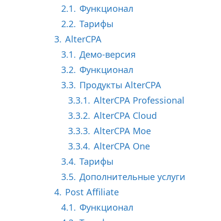
а
2.1.
Функционал
з
2.2.
Тарифы
а
3.
AlterCPA
д
3.1.
Демо-версия
3.2.
Функционал
3.3.
Продукты AlterCPA
3.3.1.
AlterCPA Professional
3.3.2.
AlterCPA Cloud
3.3.3.
AlterCPA Moe
3.3.4.
AlterCPA One
3.4.
Тарифы
3.5.
Дополнительные услуги
4.
Post Affiliate
4.1.
Функционал