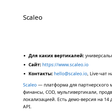
Scaleo
Для каких вертикалей:
универсаль
Сайт:
https://www.scaleo.io
Контакты:
hello@scaleo.io
, Live-чат 
Scaleo
— платформа для партнерского ма
финансы, COD, мультивертикали, прод
локализацией. Есть демо-версия на 14 
API.