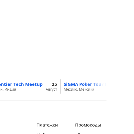
ontier Tech Meetup
25
SiGMA Poker Tour Mexico 2026
и, Индия
Август
Мехико, Мексика
Платежки
Промокоды