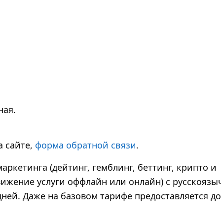
ная.
на сайте,
форма обратной связи
.
ркетинга (дейтинг, гемблинг, беттинг, крипто и
вижение услуги оффлайн или онлайн) с русскоязы
дней. Даже на базовом тарифе предоставляется до