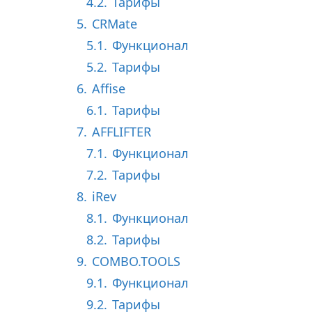
4.2.
Тарифы
5.
CRMate
5.1.
Функционал
5.2.
Тарифы
6.
Affise
6.1.
Тарифы
7.
AFFLIFTER
7.1.
Функционал
7.2.
Тарифы
8.
iRev
8.1.
Функционал
8.2.
Тарифы
9.
COMBO.TOOLS
9.1.
Функционал
9.2.
Тарифы