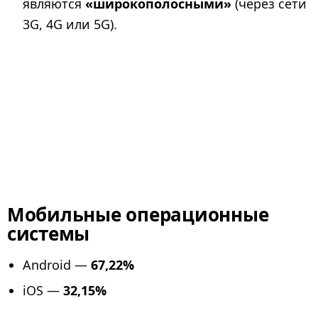
являются
«широкополосными»
(через сети
3G, 4G или 5G).
Мобильные операционные
системы
Android —
67,22%
iOS —
32,15%