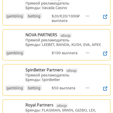
Прямой рекламодатель
Бренды: Vavada Casino
$20/€20/1000₽
—
gambling
betting
выплата
NOVA PARTNERS
обзор
Прямой рекламодатель
Бренды: LEEBET, BANDA, KUSH, EVA, APEX
$100 выплата
—
gambling
SpinBetter Partners
обзор
Прямой рекламодатель
Бренды: SpinBetter
$50 выплата
—
gambling
betting
Royal Partners
обзор
Бренды: FLAGMAN, IRWIN, GIZBO, LEX,