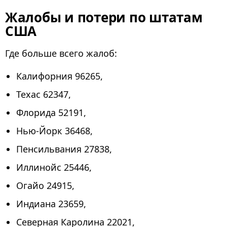
Жалобы и потери по штатам
США
Где больше всего жалоб:
Калифорния 96265,
Техас 62347,
Флорида 52191,
Нью-Йорк 36468,
Пенсильвания 27838,
Иллинойс 25446,
Огайо 24915,
Индиана 23659,
Северная Каролина 22021,