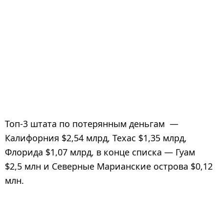
Топ-3 штата по потерянным деньгам —
Калифорния $2,54 млрд, Техас $1,35 млрд,
Флорида $1,07 млрд, в конце списка — Гуам
$2,5 млн и Северные Марианские острова $0,12
млн.