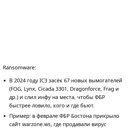
Ransomware:
В 2024 году IC3 засёк 67 новых вымогателей
(FOG, Lynx, Cicada 3301, Dragonforce, Frag и
др.) и слил инфу на места, чтобы ФБР
быстрее ловило, кого и где бьют.
Пример: в феврале ФБР Бостона прикрыло
сайт warzone.ws, где продавали вирус