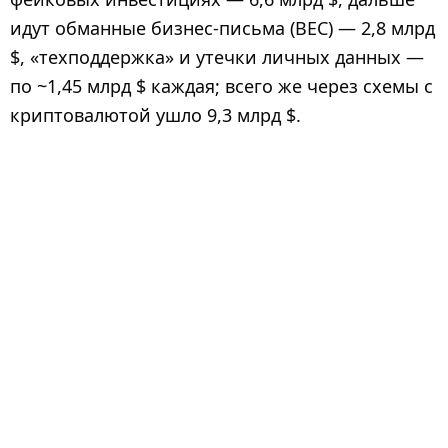
идут обманные бизнес-письма (BEC) — 2,8 млрд
$, «техподдержка» и утечки личных данных —
по ~1,45 млрд $ каждая; всего же через схемы с
криптовалютой ушло 9,3 млрд $.