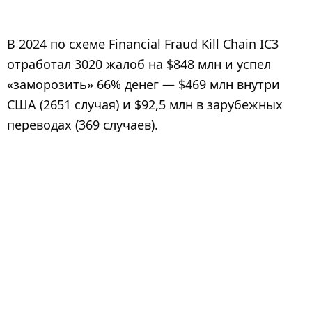
В 2024 по схеме Financial Fraud Kill Chain IC3
отработал 3020 жалоб на $848 млн и успел
«заморозить» 66% денег — $469 млн внутри
США (2651 случая) и $92,5 млн в зарубежных
переводах (369 случаев).