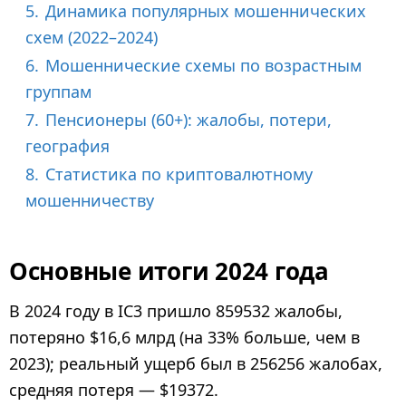
5.
Динамика популярных мошеннических
схем (2022–2024)
6.
Мошеннические схемы по возрастным
группам
7.
Пенсионеры (60+): жалобы, потери,
география
8.
Статистика по криптовалютному
мошенничеству
Основные итоги 2024 года
В 2024 году в IC3 пришло 859532 жалобы,
потеряно $16,6 млрд (на 33% больше, чем в
2023); реальный ущерб был в 256256 жалобах,
средняя потеря — $19372.