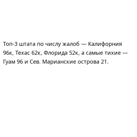
Топ-3 штата по числу жалоб — Калифорния
96к, Техас 62к, Флорида 52к, а самые тихие —
Гуам 96 и Сев. Марианские острова 21.