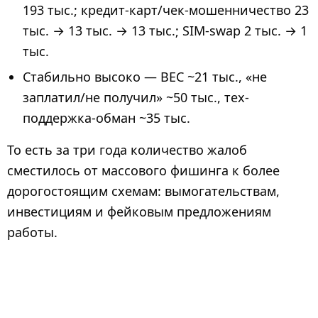
193 тыс.; кредит-карт/чек-мошенничество 23
тыс. → 13 тыс. → 13 тыс.; SIM-swap 2 тыс. → 1
тыс.
Стабильно высоко — BEC ~21 тыс., «не
заплатил/не получил» ~50 тыс., тех-
поддержка-обман ~35 тыс.
То есть за три года количество жалоб
сместилось от массового фишинга к более
дорогостоящим схемам: вымогательствам,
инвестициям и фейковым предложениям
работы.