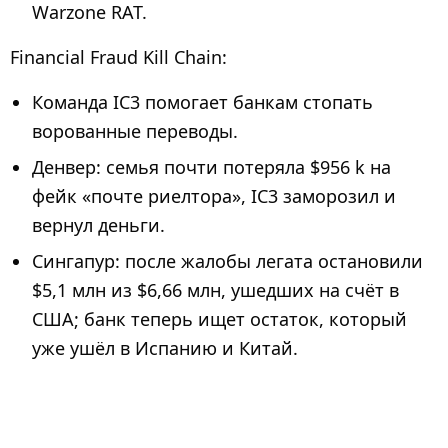
Warzone RAT.
Financial Fraud Kill Chain:
Команда IC3 помогает банкам стопать
ворованные переводы.
Денвер: семья почти потеряла $956 k на
фейк «почте риелтора», IC3 заморозил и
вернул деньги.
Сингапур: после жалобы легата остановили
$5,1 млн из $6,66 млн, ушедших на счёт в
США; банк теперь ищет остаток, который
уже ушёл в Испанию и Китай.