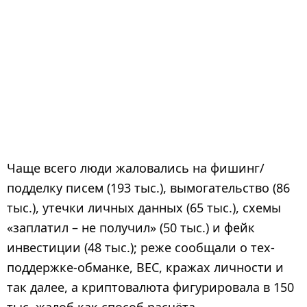
Чаще всего люди жаловались на фишинг/
подделку писем (193 тыс.), вымогательство (86
тыс.), утечки личных данных (65 тыс.), схемы
«заплатил – не получил» (50 тыс.) и фейк
инвестиции (48 тыс.); реже сообщали о тех-
поддержке-обманке, BEC, кражах личности и
так далее, а криптовалюта фигурировала в 150