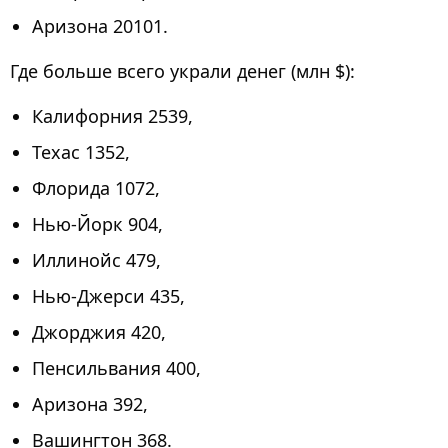
Аризона 20101.
Где больше всего украли денег (млн $):
Калифорния 2539,
Техас 1352,
Флорида 1072,
Нью-Йорк 904,
Иллинойс 479,
Нью-Джерси 435,
Джорджия 420,
Пенсильвания 400,
Аризона 392,
Вашингтон 368.