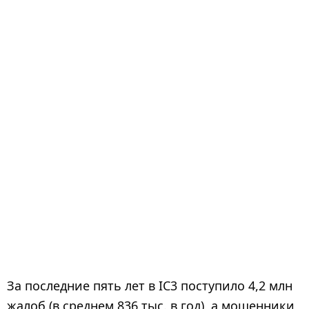
За последние пять лет в IC3 поступило 4,2 млн
жалоб (в среднем 836 тыс. в год), а мошенники