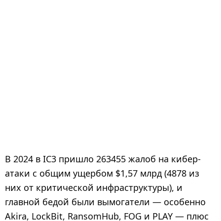
В 2024 в IC3 пришло 263455 жалоб на кибер-
атаки с общим ущербом $1,57 млрд (4878 из
них от критической инфраструктуры), и
главной бедой были вымогатели — особенно
Akira, LockBit, RansomHub, FOG и PLAY — плюс