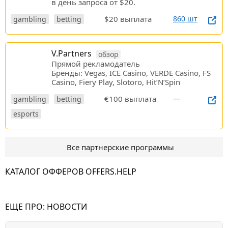
в день запроса от $20.
$20 выплата
860 шт
gambling
betting
V.Partners
обзор
Прямой рекламодатель
Бренды: Vegas, ICE Casino, VERDE Casino, FS
Casino, Fiery Play, Slotoro, Hit’N’Spin
€100 выплата
—
gambling
betting
esports
Все партнерские программы
КАТАЛОГ ОФФЕРОВ OFFERS.HELP
ЕЩЕ ПРО:
НОВОСТИ