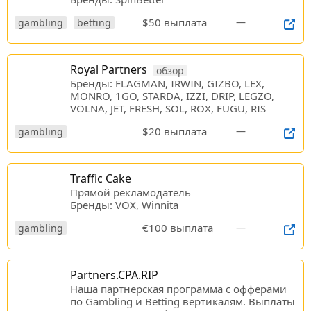
$50 выплата
—
gambling
betting
Royal Partners
обзор
Бренды: FLAGMAN, IRWIN, GIZBO, LEX,
MONRO, 1GO, STARDA, IZZI, DRIP, LEGZO,
VOLNA, JET, FRESH, SOL, ROX, FUGU, RIS
$20 выплата
—
gambling
Traffic Cake
Прямой рекламодатель
Бренды: VOX, Winnita
€100 выплата
—
gambling
Partners.CPA.RIP
Наша партнерская программа c офферами
по Gambling и Betting вертикалям. Выплаты