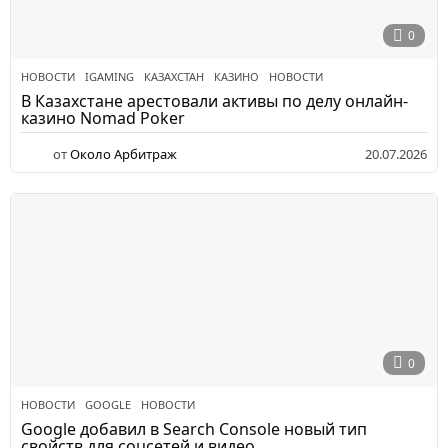
0
НОВОСТИ
IGAMING
,
КАЗАХСТАН
,
КАЗИНО
,
НОВОСТИ
В Казахстане арестовали активы по делу онлайн-
казино Nomad Poker
от
Около Арбитраж
20.07.2026
0
НОВОСТИ
GOOGLE
,
НОВОСТИ
Google добавил в Search Console новый тип
свойств для соцсетей и видео