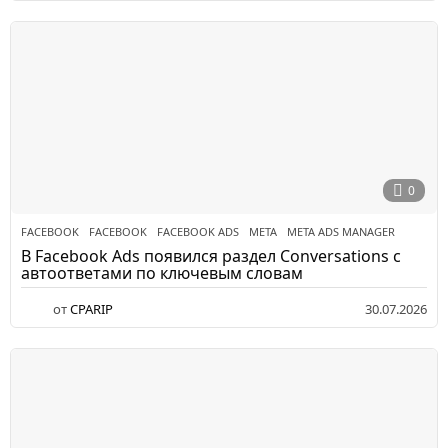
0
FACEBOOK
FACEBOOK
,
FACEBOOK ADS
,
META
,
META ADS MANAGER
В Facebook Ads появился раздел Conversations с
автоответами по ключевым словам
от
CPARIP
30.07.2026