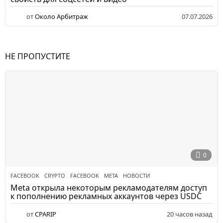
от
Около Арбитраж
07.07.2026
НЕ ПРОПУСТИТЕ
0
FACEBOOK
CRYPTO
,
FACEBOOK
,
META
,
НОВОСТИ
Meta открыла некоторым рекламодателям доступ
к пополнению рекламных аккаунтов через USDC
от
CPARIP
20 часов назад