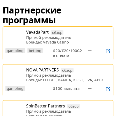
Партнерские
программы
VavadaPart
обзор
Прямой рекламодатель
Бренды: Vavada Casino
$20/€20/1000₽
—
gambling
betting
выплата
NOVA PARTNERS
обзор
Прямой рекламодатель
Бренды: LEEBET, BANDA, KUSH, EVA, APEX
$100 выплата
—
gambling
SpinBetter Partners
обзор
Прямой рекламодатель
Бренды: SpinBetter