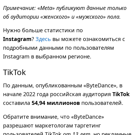
Примечание:
«
Meta» публикуют данные только
об аудитории «женского» и «мужского» пола.
Нужно больше статистики по
Instagram
?
Здесь
вы можете ознакомиться с
подробными данными по пользователям
Instagram в выбранном регионе.
TikTok
По данным, опубликованным «ByteDance», в
начале 2022 года российская аудитория
TikTok
составила
54,94 миллионов
пользователей.
Обратите внимание, что «ByteDance»
разрешают маркетологам таргетинг
пользователей TikTok
от 13 лет
, но рекламные