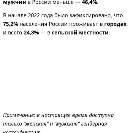
мужчин
в России меньше —
46,4%
.
В начале 2022 года было зафиксировано, что
75,2%
населения России проживает в
городах
,
и всего
24,8%
— в
сельской местности
.
Примечание: в настоящее время доступна
только “женская” и “мужская” гендерная
классификация.